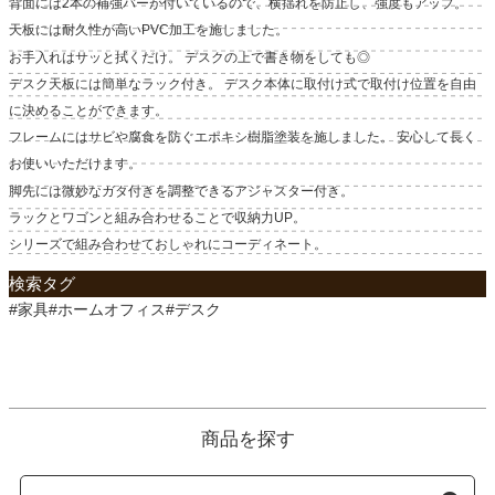
背面には2本の補強バーが付いているので、横揺れを防止し、強度もアップ。
天板には耐久性が高いPVC加工を施しました。
お手入れはサッと拭くだけ。 デスクの上で書き物をしても◎
デスク天板には簡単なラック付き。 デスク本体に取付け式で取付け位置を自由
に決めることができます。
フレームにはサビや腐食を防ぐエポキシ樹脂塗装を施しました。 安心して長く
お使いいただけます。
脚先には微妙なガタ付きを調整できるアジャスター付き。
ラックとワゴンと組み合わせることで収納力UP。
シリーズで組み合わせておしゃれにコーディネート。
検索タグ
#家具#ホームオフィス#デスク
商品を探す