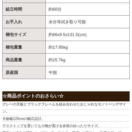
組立時間
約60分
お手入れ
水分等拭き取り可能
梱包サイズ
約66x9.5x131.5(cm)
梱包重量
約17.85kg
商品重量
約15.7kg
原産国
中国
☆商品ポイントのおさらい☆
グレーの天板とブラックフレームを組み合わせたおしゃれなモノトーンデザイ
ン。
天板幅120cmの幅広設計。
デスクトップを置いても小物が置ける余裕のゆったりサイズ。