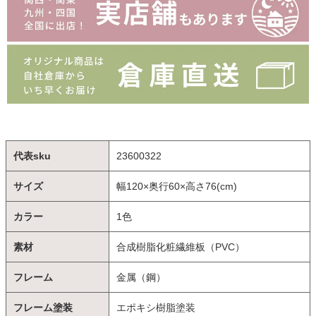
代表sku
23600322
サイズ
幅120×奥行60×高さ76(cm)
カラー
1色
素材
合成樹脂化粧繊維板（PVC）
フレーム
金属（鋼）
フレーム塗装
エポキシ樹脂塗装