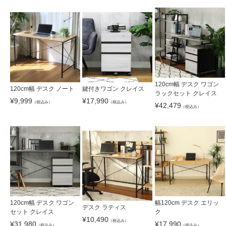
120cm幅 デスク ワゴン
120cm幅 デスク ノート
鍵付きワゴン クレイス
ラックセット クレイス
¥
9,999
¥
17,990
（税込み）
（税込み）
¥
42,479
（税込み）
120cm幅 デスク ワゴン
幅120cm デスク エリッ
デスク ラティス
セット クレイス
ク
¥
10,490
（税込み）
¥
31,980
¥
17,990
（税込み）
（税込み）