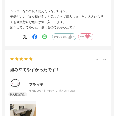
シンプルなので長く使えそうなデザイン。
子供がシンプルな机が良いと気に入って購入しました。大人から見
ても今流行りな色味が気に入ってます。
広々していてゆったり使えるので良かったです。
参考になった
0
Like!
0
2023.11.15
組み立てやすかったです！
アライモ
年代:
30代
性別:
女性
購入店:
実店舗