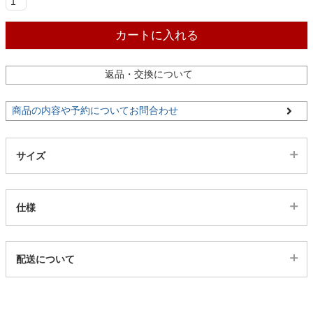
ファブリック
カートに入れる
カーテン
返品・交換について
ラグ
商品の内容や予約についてお問合わせ
マット
サイズ
収納用品
仕様
生活用品
代表sku
配送について
23600322
配送について
サイズ
キッチン用品