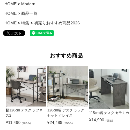
HOME
Modern
HOME
商品一覧
HOME
特集
初売りおすすめ商品2026
おすすめ商品
幅120cm デスク ラフネ
120cm幅 デスク ラック
115cm幅 デスク セラミカ
ス2
セット クレイス
¥
14,990
（税込み）
¥
11,490
¥
24,489
（税込み）
（税込み）