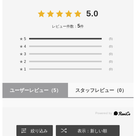
5.0
5
レビュー件数：
件
★
5
(5)
★
4
(0)
★
3
(0)
★
2
(0)
★
1
(0)
ユーザーレビュー
（5）
スタッフレビュー
（0）
絞り込み
表示：新しい順