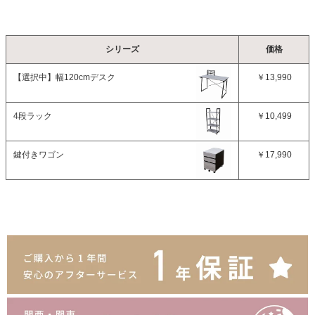
シリーズ
価格
【選択中】
幅120cmデスク
￥13,990
4段ラック
￥10,499
鍵付きワゴン
￥17,990