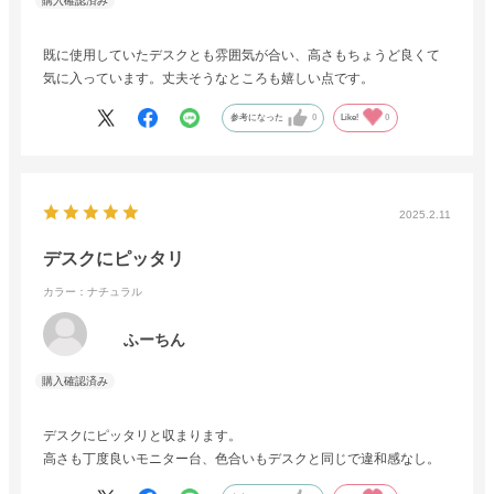
既に使用していたデスクとも雰囲気が合い、高さもちょうど良くて
気に入っています。丈夫そうなところも嬉しい点です。
参考になった
0
Like!
0
2025.2.11
デスクにピッタリ
カラー：ナチュラル
ふーちん
デスクにピッタリと収まります。
高さも丁度良いモニター台、色合いもデスクと同じで違和感なし。