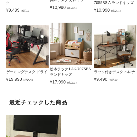
ク
7055BS A ランドキッズ
¥
10,990
（税込み）
¥
9,499
¥
10,990
（税込み）
（税込み）
絵本ラック LAK-7075BS
ゲーミングデスク ドライ
ラック付きデスク ヘレナ
ランドキッズ
¥
19,990
¥
9,490
（税込み）
（税込み）
¥
17,990
（税込み）
最近チェックした商品