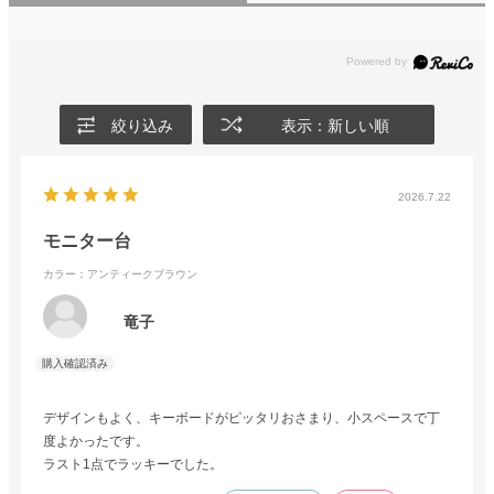
絞り込み
表示：新しい順
2026.7.22
モニター台
カラー：アンティークブラウン
竜子
デザインもよく、キーボードがピッタリおさまり、小スペースで丁
度よかったです。
ラスト1点でラッキーでした。