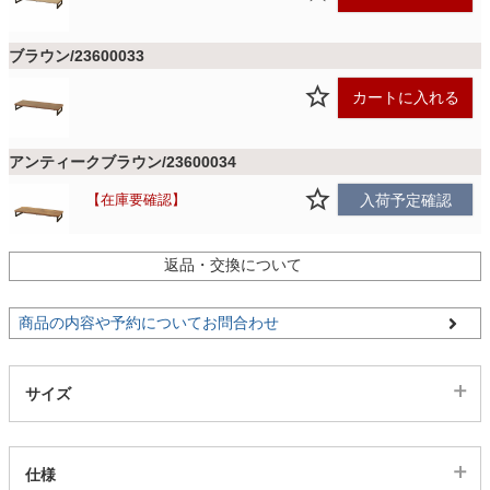
ファブリック
ブラウン/23600033
カーテン
カートに入れる
ラグ
アンティークブラウン/23600034
在庫要確認
入荷予定確認
マット
返品・交換について
収納用品
商品の内容や予約についてお問合わせ
生活用品
サイズ
キッチン用品
仕様