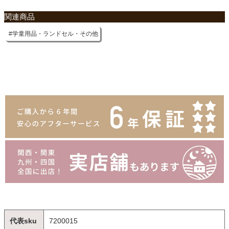
関連商品
学童用品・ランドセル・その他
代表sku
7200015