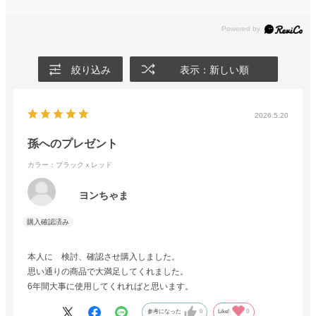
絞り込み
表示：新しい順
2026.5.20
孫へのプレゼント
カラー：ブラックｘレッド
ヨンちゃま
本人に 検討、確認させ購入しました。
思い通りの商品で大満足してくれました。
6年間大事に使用してくれればと思います。
参考になった
0
Like!
0