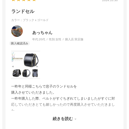
2024.10.30
ランドセル
カラー：ブラックｘゴールド
あっちゃん
年代:
20代
性別:
女性
購入店:
実店舗
一昨年と同様こちらで息子のランドセルを
購入させていただきました。
一昨年購入した際、ベルトがすぐちぎれてしまいましたがすぐに対
応していただきとても嬉しかったので再度購入させていただきまし
た。
店員さんの対応も素晴らしくスムーズにお買い物が出来て嬉しかっ
続きを読む
たです。
家具も愛用させていただいてるので今後も是非利用させていただき