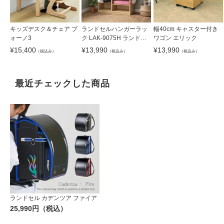
キッズデスク＆チェア ブ
ランドセルハンガーラッ
幅40cm キャスター付き
ォーノ3
ク LAK-9075H ランドキ
ワゴン エリック
ッズ
¥
15,400
¥
13,990
¥
13,990
（税込み）
（税込み）
（税込み）
最近チェックした商品
ランドセル カデンツア ファイア
25,990円（税込）