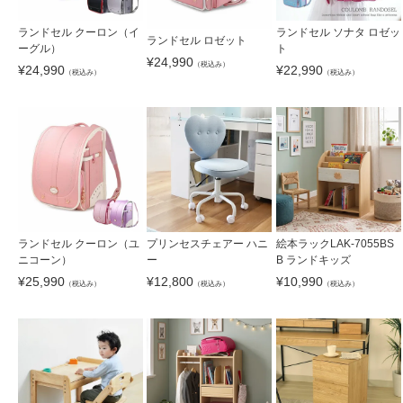
ランドセル クーロン（イ
ランドセル ソナタ ロゼッ
ランドセル ロゼット
ーグル）
ト
¥
24,990
（税込み）
¥
24,990
¥
22,990
（税込み）
（税込み）
ランドセル クーロン（ユ
プリンセスチェアー ハニ
絵本ラックLAK-7055BS
ニコーン）
ー
B ランドキッズ
¥
25,990
¥
12,800
¥
10,990
（税込み）
（税込み）
（税込み）