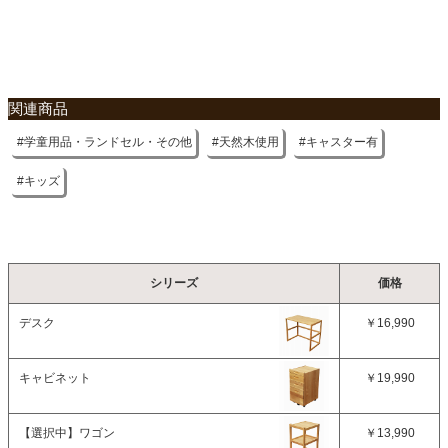
関連商品
学童用品・ランドセル・その他
天然木使用
キャスター有
キッズ
シリーズ
価格
デスク
￥16,990
キャビネット
￥19,990
【選択中】
ワゴン
￥13,990