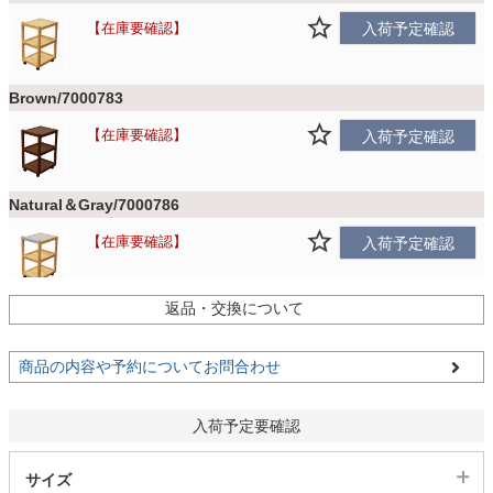
ファブリック
在庫要確認
入荷予定確認
カーテン
Brown/7000783
在庫要確認
入荷予定確認
ラグ
Natural＆Gray/7000786
マット
在庫要確認
入荷予定確認
返品・交換について
Brown＆Gray/7000789
収納用品
在庫要確認
入荷予定確認
商品の内容や予約についてお問合わせ
生活用品
入荷予定要確認
キッチン用品
サイズ