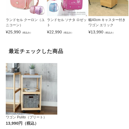
ランドセル クーロン（ユ
ランドセル ソナタ ロゼッ
幅40cm キャスター付き
ニコーン）
ト
ワゴン エリック
¥
25,990
¥
22,990
¥
13,990
（税込み）
（税込み）
（税込み）
最近チェックした商品
ワゴン Pulito（プリート）
13,990円（税込）