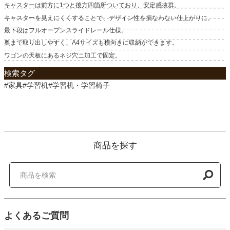
キャスターは前方に1つと後方四箇所ついており、安定感抜群。
キャスターを見えにくくすることで、デザイン性を損なわない仕上がりに。
最下段はフルオープンスライドレール仕様。
奥まで取り出しやすく、A4サイズも横向きに収納ができます。
ワゴンの天板にあるネジ穴ニ加工で固定。
検索タグ
#家具#学習机#学習机・学習椅子
商品を探す
よくあるご質問