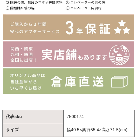
代表sku
7500174
サイズ
幅40.5×奥行55.4×高さ71.5(cm)