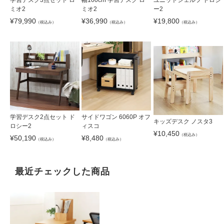
ミオ2
ミオ2
ー2
¥
79,990
¥
36,990
¥
19,800
（税込み）
（税込み）
（税込み）
学習デスク2点セット ド
サイドワゴン 6060P オフ
キッズデスク ノスタ3
ロシー2
ィスコ
¥
10,450
（税込み）
¥
50,190
¥
8,480
（税込み）
（税込み）
最近チェックした商品