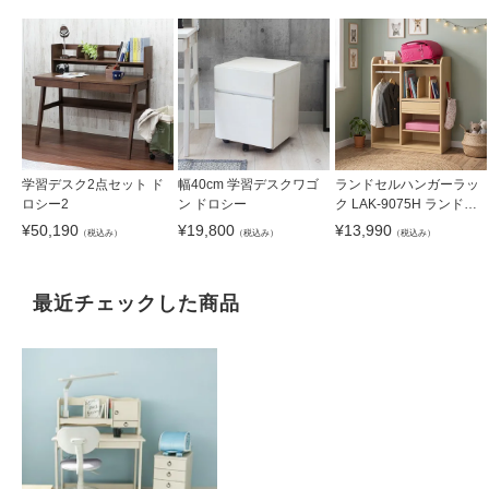
学習デスク2点セット ド
幅40cm 学習デスクワゴ
ランドセルハンガーラッ
ロシー2
ン ドロシー
ク LAK-9075H ランドキ
ッズ
¥
50,190
¥
19,800
¥
13,990
（税込み）
（税込み）
（税込み）
最近チェックした商品