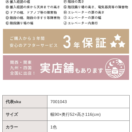
代表sku
7001043
サイズ
幅90×奥行52×高さ116(cm)
カラー
1色