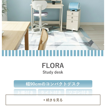
ワゴンサイズ
33x45x58(cm)
原産国
国産