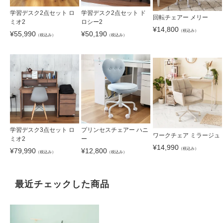
学習デスク2点セット ロ
学習デスク2点セット ド
回転チェアー メリー
ミオ2
ロシー2
¥
14,800
（税込み）
¥
55,990
¥
50,190
（税込み）
（税込み）
学習デスク3点セット ロ
プリンセスチェアー ハニ
ワークチェア ミラージュ
ミオ2
ー
¥
14,990
（税込み）
¥
79,990
¥
12,800
（税込み）
（税込み）
最近チェックした商品