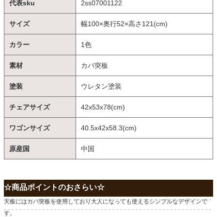
代表sku
2ss07001122
サイズ
幅100×奥行52×高さ121(cm)
カラー
1色
素材
カバ突板
塗装
ウレタン塗装
チェアサイズ
42x53x78(cm)
ワゴンサイズ
40.5x42x58.3(cm)
原産国
中国
☆商品ポイントのおさらい☆
天板にはカバ突板を使用しており大人になっても使えるシンプルなデザインで
す。