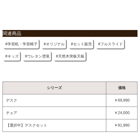
不要家具のお引き取りに関して
関連商品
学習机・学習椅子
オリジナル
セット販売
フルスライド
キッズ
ウレタン塗装
天然木突板天板
シリーズ
価格
デスク
￥69,990
チェア
￥24,000
【選択中】
デスクセット
￥91,990