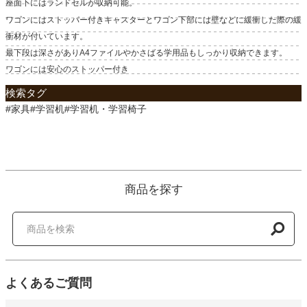
座面下にはランドセルが収納可能。
ワゴンにはストッパー付きキャスターとワゴン下部には壁などに緩衝した際の緩
衝材が付いています。
最下段は深さがありA4ファイルやかさばる学用品もしっかり収納できます。
ワゴンには安心のストッパー付き
検索タグ
#家具#学習机#学習机・学習椅子
商品を探す
よくあるご質問