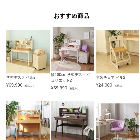
おすすめ商品
幅100cm 学習デスク ジ
学習デスク ベル2
学習チェア ベル2
ュリエット2
¥
69,990
¥
24,000
（税込み）
（税込み）
¥
59,990
（税込み）