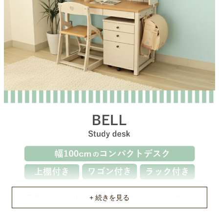
チェアサイズ
42x53x78(cm)
ワゴンサイズ
40.5x42x58.3(cm)
原産国
中国