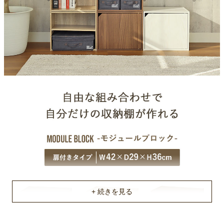
マレーシア
組立説明書(PDF)