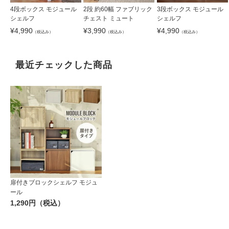
4段ボックス モジュール
2段 約60幅 ファブリック
3段ボックス モジュール
シェルフ
チェスト ミュート
シェルフ
¥
4,990
¥
3,990
¥
4,990
（税込み）
（税込み）
（税込み）
最近チェックした商品
扉付きブロックシェルフ モジュ
ール
1,290円（税込）