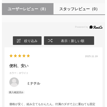
ユーザーレビュー
（8）
スタッフレビュー
（0）
絞り込み
表示：新しい順
2025.11.19
便利、安い
カラー：ホワイト
ミナテル
価格が安く、組み立てもかんたん。付属のダボで上に重ねても固定