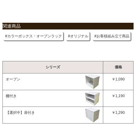
関連商品
カラーボックス・オープンラック
オリジナル
お客様組み立て商品
シリーズ
価格
オープン
￥1,090
棚付き
￥1,190
【選択中】
扉付き
￥1,290