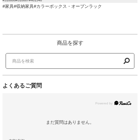
#310806#310807#481546
#家具#収納家具#カラーボックス・オープンラック
商品を探す
よくあるご質問
Powered by
まだ質問はありません。