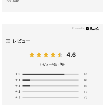
内容(必須)
レビュー
4.6
8
レビュー件数：
件
★
5
(6)
★
4
(1)
★
3
(1)
★
2
(0)
★
1
(0)