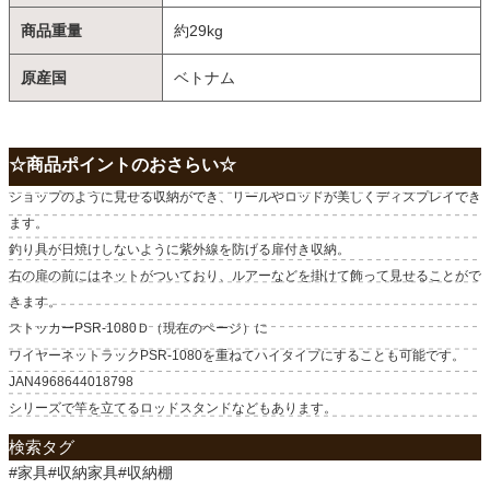
商品重量
約29kg
原産国
ベトナム
☆商品ポイントのおさらい☆
ショップのように見せる収納ができ、リールやロッドが美しくディスプレイでき
ます。
釣り具が日焼けしないように紫外線を防げる扉付き収納。
右の扉の前にはネットがついており、ルアーなどを掛けて飾って見せることがで
きます。
ストッカーPSR-1080Ｄ（現在のページ）に
ワイヤーネットラックPSR-1080を重ねてハイタイプにすることも可能です。
JAN4968644018798
シリーズで竿を立てるロッドスタンドなどもあります。
検索タグ
#家具#収納家具#収納棚