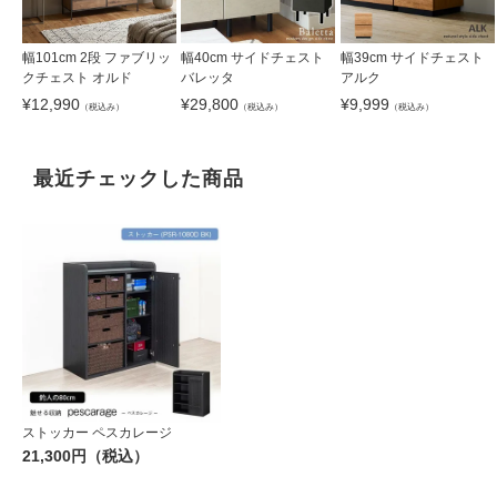
幅101cm 2段 ファブリッ
幅40cm サイドチェスト
幅39cm サイドチェスト
クチェスト オルド
バレッタ
アルク
¥
12,990
¥
29,800
¥
9,999
（税込み）
（税込み）
（税込み）
最近チェックした商品
ストッカー ペスカレージ
21,300円（税込）