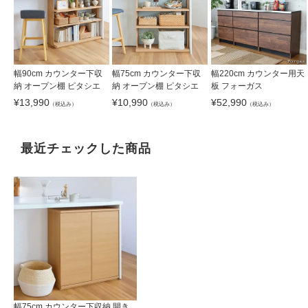
幅90cm カウンター下収
幅75cm カウンター下収
幅220cm カウンター用天
納 オープン棚 ピタシエ
納 オープン棚 ピタシエ
板 フォーガス
¥
13,990
¥
10,990
¥
52,990
（税込み）
（税込み）
（税込み）
最近チェックした商品
幅75cm カウンター下収納 開き