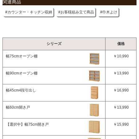
関連商品
カウンター・キッチン収納
お客様組み立て商品
巾木よけ
シリーズ
価格
幅75cmオープン棚
￥10,990
幅90cmオープン棚
￥13,990
幅45cm4段引出し
￥16,990
幅60cm開き戸
￥13,990
【選択中】
幅75cm開き戸
￥15,990