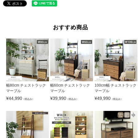
おすすめ商品
幅80cm チェストラック
幅60cm チェストラック
100cm幅 チェストラック
マーブル
マーブル
マーブル
¥
44,990
¥
39,990
¥
49,990
（税込み）
（税込み）
（税込み）