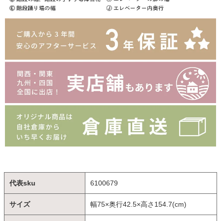
代表sku
6100679
サイズ
幅75×奥行42.5×高さ154.7(cm)