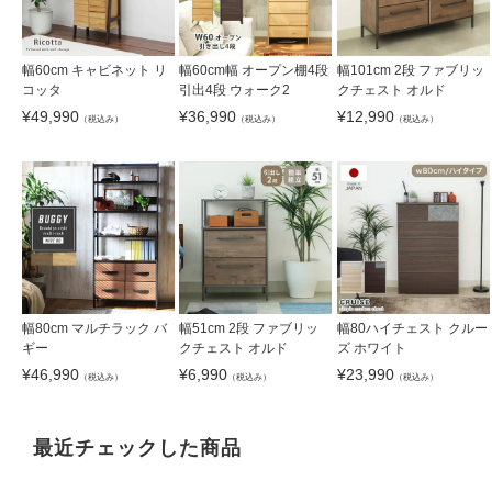
幅60cm キャビネット リ
幅60cm幅 オープン棚4段
幅101cm 2段 ファブリッ
コッタ
引出4段 ウォーク2
クチェスト オルド
¥
49,990
¥
36,990
¥
12,990
（税込み）
（税込み）
（税込み）
幅80cm マルチラック バ
幅51cm 2段 ファブリッ
幅80ハイチェスト クルー
ギー
クチェスト オルド
ズ ホワイト
¥
46,990
¥
6,990
¥
23,990
（税込み）
（税込み）
（税込み）
最近チェックした商品