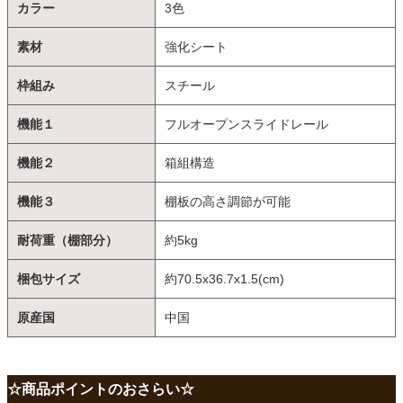
カラー
3色
素材
強化シート
枠組み
スチール
機能１
フルオープンスライドレール
機能２
箱組構造
機能３
棚板の高さ調節が可能
耐荷重（棚部分）
約5kg
梱包サイズ
約70.5x36.7x1.5(cm)
原産国
中国
☆商品ポイントのおさらい☆