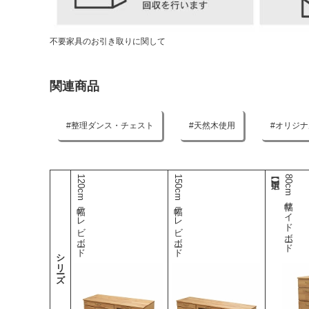
不要家具のお引き取りに関して
関連商品
整理ダンス・チェスト
天然木使用
オリジナ
120cm幅テレビボード
150cm幅テレビボード
80cm幅サイドボード
シリーズ