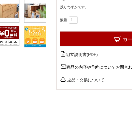
必
残りわずかです。
須
)
カ
組立説明書(PDF)
商品の内容や予約についてお問合
返品・交換について