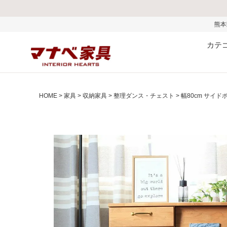
熊本県で発生した地震およびお
カテ
HOME
家具
収納家具
整理ダンス・チェスト
幅80cm サイド