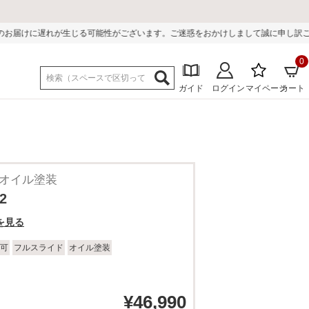
能性がございます。ご迷惑をおかけしまして誠に申し訳ございません。
0
ガイド
ログイン
マイページ
カート
 オイル塗装
2
を見る
可
フルスライド
オイル塗装
¥
46,990