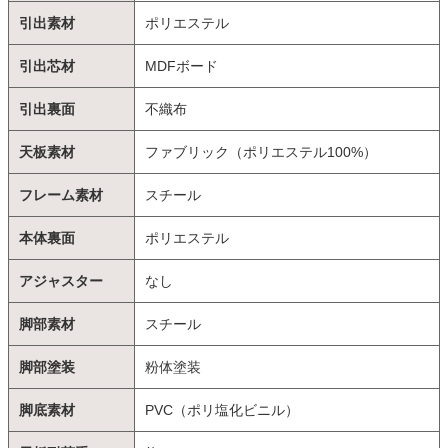
引出素材
ポリエステル
引出芯材
MDFボード
引出裏面
不織布
天板素材
ファブリック（ポリエステル100%）
フレーム素材
スチール
本体裏面
ポリエステル
アジャスター
なし
脚部素材
スチール
脚部塗装
粉体塗装
脚底素材
PVC（ポリ塩化ビニル）