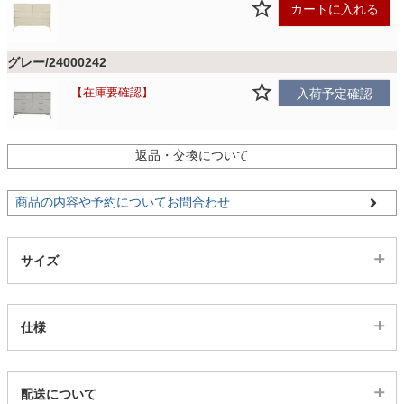
ファブリック
カートに入れる
グレー/24000242
カーテン
在庫要確認
入荷予定確認
ラグ
返品・交換について
マット
商品の内容や予約についてお問合わせ
収納用品
サイズ
生活用品
仕様
代表sku
キッチン用品
配送について