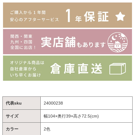
代表sku
24000238
サイズ
幅104×奥行39×高さ72.5(cm)
カラー
2色