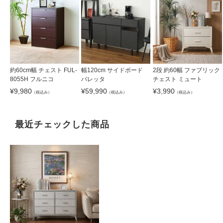
約60cm幅 チェスト FUL-
幅120cm サイドボード
2段 約60幅 ファブリック
8055H フルニコ
バレッタ
チェスト ミュート
¥
9,980
¥
59,990
¥
3,990
（税込み）
（税込み）
（税込み）
最近チェックした商品