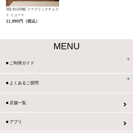
3段 約100幅 ファブリックチェス
ト ミュート
11,990円（税込）
MENU
■ ご利用ガイド
■ よくあるご質問
■ 店舗一覧
■ アプリ