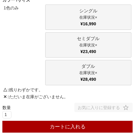
カラー
サイズ
ファブリック
1色のみ
シングル
×
カーテン
¥
16,990
セミダブル
ラグ
×
¥
23,490
マット
ダブル
×
¥
28,490
収納用品
△
残りわずかです。
✕
ただいま在庫がございません。
生活用品
お気に入りに登録する
カートに入れる
キッチン用品