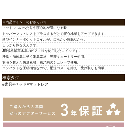
☆商品ポイントのおさらい☆
マットレスのへたりや寝心地が気になる時、
トッパーマットレスをプラスするだけで寝心地感をアップできます。
薄型インナーポケットコイルが、柔らかい感触ながら、
しっかり体を支えます。
JIS規格最高水準のピアノ線を使用したコイルです。
汗臭・加齢臭に効く消臭素材、三菱キュートリー使用。
羽毛を超えた快適素材、東洋紡のシュレープ使用。
コンパクトな圧縮梱包なので、配送コストを抑え、受け取りも簡単。
検索タグ
#家具#ベッド#マットレス