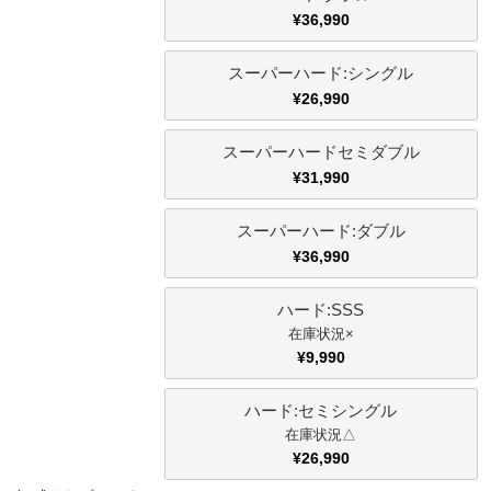
¥
36,990
家電・照明器具
スーパーハード:シングル
¥
26,990
インテリア雑貨
スーパーハードセミダブル
¥
31,990
ガーデン
スーパーハード:ダブル
¥
36,990
タワー
ハード:SSS
×
¥
9,990
ハード:セミシングル
△
¥
26,990