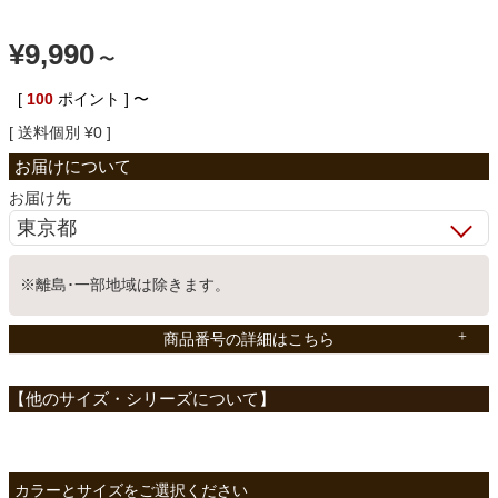
ベッド
¥
9,990
〜
[
100
ポイント ]
〜
収納家具
送料個別
¥
0
学習机
お届け先
ホームオフィス
※離島･一部地域は除きます。
商品番号の詳細はこちら
こたつ
寝具