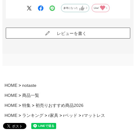
参考になった
2
Like!
1
レビューを書く
HOME
notaste
HOME
商品一覧
HOME
特集
初売りおすすめ商品2026
HOME
ランキング
r家具
rベッド
rマットレス