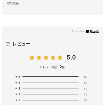
内容(必須)
レビュー
5.0
2
レビュー件数：
件
★
5
(2)
★
4
(0)
★
3
(0)
★
2
(0)
★
1
(0)