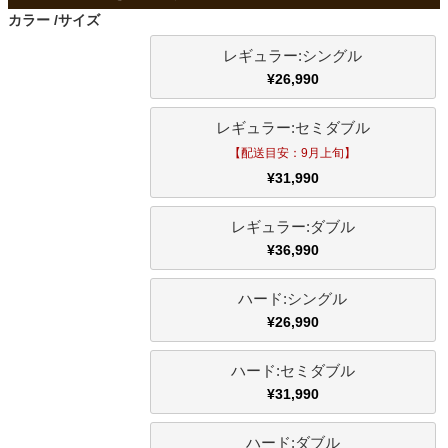
ファブリック
カラー
サイズ
レギュラー:シングル
カーテン
¥
26,990
レギュラー:セミダブル
ラグ
【配送目安：9月上旬】
¥
31,990
マット
レギュラー:ダブル
¥
36,990
収納用品
ハード:シングル
¥
26,990
生活用品
ハード:セミダブル
¥
31,990
キッチン用品
ハード:ダブル