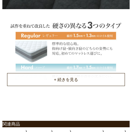
線径
レギュラー:1.3mm、1.5mm ハード:1.5mm、1.7mm スーパーハ
ード:1.7mm
コイル数
SSS,410個 SS,630個 S,630個 SD,966個 D,1176個
梱包サイズ
約29x29x102(cm)
約29x29x102(cm)
約29x29x145(cm)
約29x29x65(cm)
約29x29x85(cm)
約29x29x102(cm)
約29x29x102(cm)
約29x29x145(cm)
約29x29x102(cm)
約29x29x125(cm)
関連商品
約29x29x145(cm)