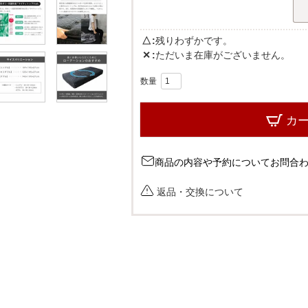
△
残りわずかです。
✕
ただいま在庫がございません。
カ
商品の内容や予約についてお問合
返品・交換について