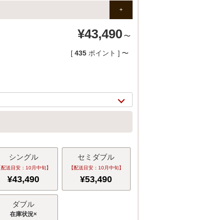
¥
43,490
〜
[
435
ポイント ]
〜
シングル
セミダブル
2/
19
【配送目安：10月中旬】
【配送目安：10月中旬】
¥
43,490
¥
53,490
ダブル
×