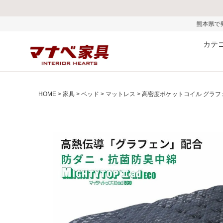
熊本県で発生した地震およびお盆
カテ
HOME
家具
ベッド
マットレス
高密度ポケットコイル グラフェ