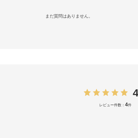
まだ質問はありません。
4
4
レビュー件数：
件