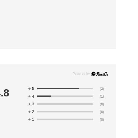
5
.8
★
(3)
4
★
(1)
3
★
(0)
2
★
(0)
1
★
(0)