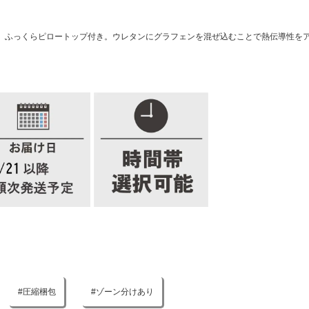
R」。ふっくらピロートップ付き。ウレタンにグラフェンを混ぜ込むことで熱伝導性
圧縮梱包
ゾーン分けあり