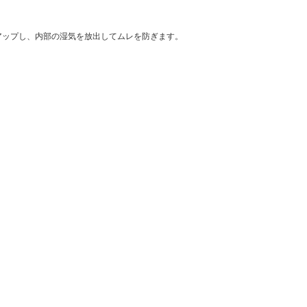
をアップし、内部の湿気を放出してムレを防ぎます。