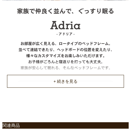
原産国
中国
ご使用に関して
厚さ15cm以上のマットレスもしくはスプリングの入ったマット
レスをご使用ください
関連商品