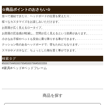
☆商品ポイントのおさらい☆
並べて連結できたり、ヘッドボードの位置を変えたり、
様々なカスタマイズをお楽しみいただけます。
お部屋が広く見えるロータイプ。
お部屋の圧迫感が軽減し、空間が広く見えるという効果があります。
小さなお子様やペットも安全に乗り降りする事ができます。
クッション性のあるヘッドボードで、背もたれにもなります。
スマホやメガネなど、ちょっとした物を置く事ができます。
検索タグ
#5000794#5000795#5000796#5003359
#家具#ベッド#ベッドフレーム
商品を探す