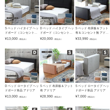
S ベッド ハイタイプ ヘッ
D ベッド ハイタイプ ヘッ
S ベッド 布床板＆フット
ドボード（コンセント
ドボード（コンセント
有＆コンセント無 アドリ
有）単品 アドリア
有）単品 アドリア
ア
¥
13,000
¥
20,000
¥
33,990
（税込み）
（税込み）
（税込み）
D ベッド ロータイプ ヘッ
S ベッド 布床板＆フット
S ベッド ロータイプ ヘッ
ドボード単品 アドリア
有 アドリア
ドボード単品 アドリア
¥
13,000
¥
28,990
¥
7,000
（税込み）
（税込み）
（税込み）