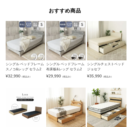
おすすめ商品
シングル ベッドフレーム
シングル ベッドフレーム
シングルチェストベッド
スノコ&レッグ セラム2
布床板&レッグ セラム2
ジョセフ
¥
32,990
¥
29,990
¥
35,990
（税込み）
（税込み）
（税込み）