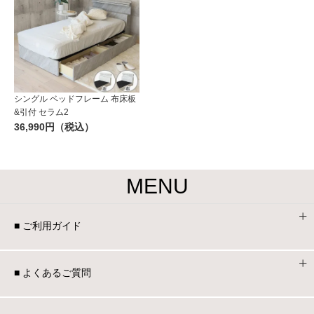
シングル ベッドフレーム 布床板
&引付 セラム2
36,990円（税込）
MENU
■ ご利用ガイド
■ よくあるご質問