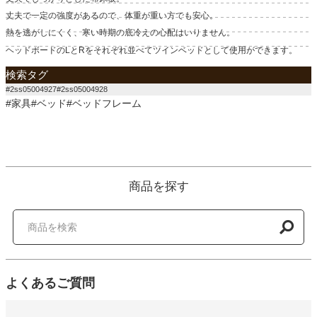
丈夫で一定の強度があるので、体重が重い方でも安心。
熱を逃がしにくく、寒い時期の底冷えの心配はいりません。
ヘッドボードのLとRをそれぞれ並べてツインベッドとして使用ができます。
検索タグ
#2ss05004927#2ss05004928
#家具#ベッド#ベッドフレーム
商品を探す
よくあるご質問