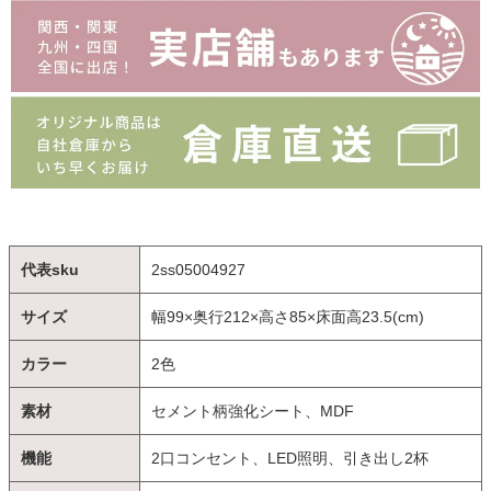
代表sku
2ss05004927
サイズ
幅99×奥行212×高さ85×床面高23.5(cm)
カラー
2色
素材
セメント柄強化シート、MDF
機能
2口コンセント、LED照明、引き出し2杯