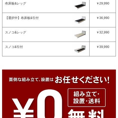
布床板&レッグ
￥29,990
【選択中】
布床板&引付
￥36,990
スノコ&レッグ
￥32,990
スノコ&引付
￥39,990