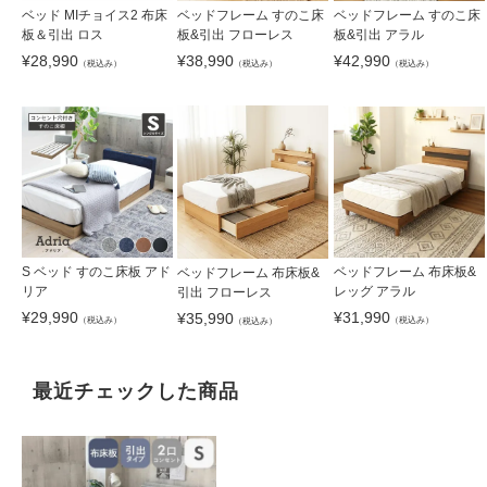
ベッド MIチョイス2 布床
ベッドフレーム すのこ床
ベッドフレーム すのこ床
板＆引出 ロス
板&引出 アラル
板&引出 フローレス
¥
28,990
¥
42,990
¥
38,990
（税込み）
（税込み）
（税込み）
S ベッド すのこ床板 アド
ベッドフレーム 布床板&
ベッドフレーム 布床板&
リア
レッグ アラル
引出 フローレス
¥
29,990
¥
31,990
¥
35,990
（税込み）
（税込み）
（税込み）
最近チェックした商品