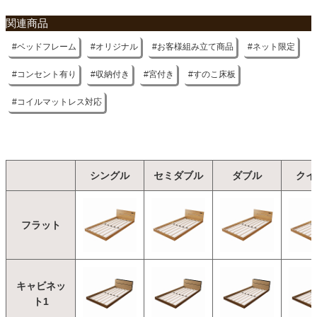
関連商品
ベッドフレーム
オリジナル
お客様組み立て商品
ネット限定
コンセント有り
収納付き
宮付き
すのこ床板
コイルマットレス対応
シングル
セミダブル
ダブル
クイ
フラット
キャビネッ
ト1