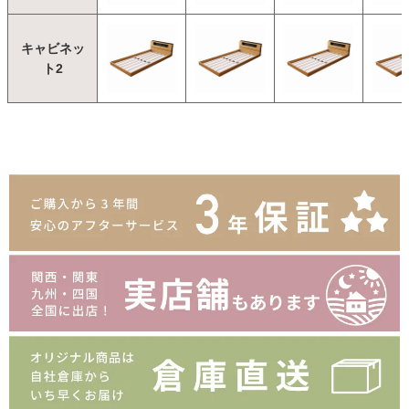
キャビネッ
ト2