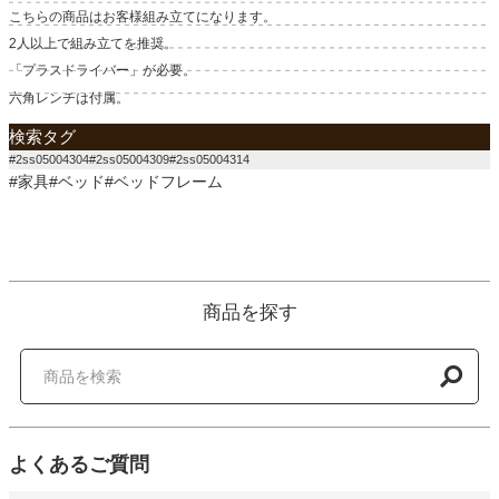
こちらの商品はお客様組み立てになります。
2人以上で組み立てを推奨。
「プラスドライバー」が必要。
六角レンチは付属。
検索タグ
#2ss05004304#2ss05004309#2ss05004314
#家具#ベッド#ベッドフレーム
商品を探す
よくあるご質問