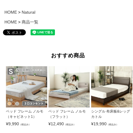
HOME
Natural
HOME
商品一覧
おすすめ商品
ベッド フレーム ノルモ
ベッド フレーム ノルモ
シングル 布床板&レッグ
（キャビネット1）
（フラット）
カトル
¥
9,990
¥
12,490
¥
19,990
（税込み）
（税込み）
（税込み）