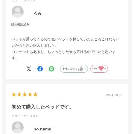
カラー：ブラウン
るみ
ペットが乗ってくるので低いベッドを探していたところこれならい
いかもと思い購入しました。
コンセントもあるし、ちょっとした物も置けるのでいいと思いま
す。
参考になった
0
Like!
0
2024.10.29
初めて購入したベッドです。
カラー：ナチュラル
no name