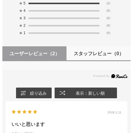
★
5
(2)
★
4
(0)
★
3
(0)
★
2
(0)
★
1
(0)
ユーザーレビュー
（2）
スタッフレビュー
（0）
絞り込み
表示：新しい順
2026.2.11
いいと思います