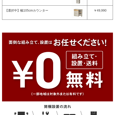
【選択中】
幅105cmカウンター
￥49,990