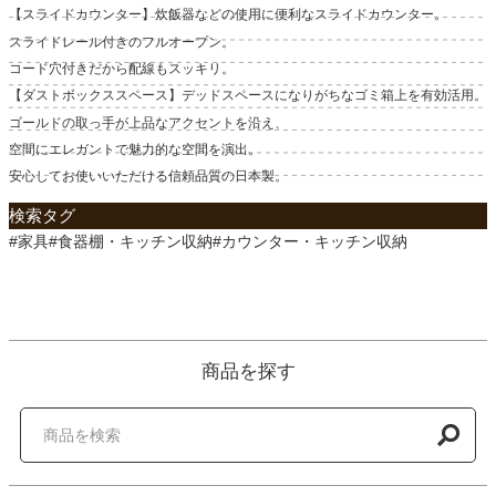
【スライドカウンター】炊飯器などの使用に便利なスライドカウンター。
スライドレール付きのフルオープン。
コード穴付きだから配線もスッキリ。
【ダストボックススペース】デッドスペースになりがちなゴミ箱上を有効活用。
ゴールドの取っ手が上品なアクセントを沿え、
空間にエレガントで魅力的な空間を演出。
安心してお使いいただける信頼品質の日本製。
検索タグ
#家具#食器棚・キッチン収納#カウンター・キッチン収納
商品を探す