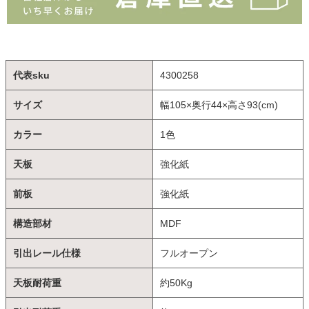
代表sku
4300258
サイズ
幅105×奥行44×高さ93(cm)
カラー
1色
天板
強化紙
前板
強化紙
構造部材
MDF
引出レール仕様
フルオープン
天板耐荷重
約50Kg