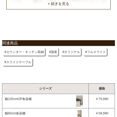
原産国
国産
不要家具のお引き取りに関して
関連商品
カウンター・キッチン収納
国産
オリジナル
フルスライド
スライドテーブル
シリーズ
価格
幅105cmOP食器棚
￥79,990
幅60cm食器棚
￥59,990