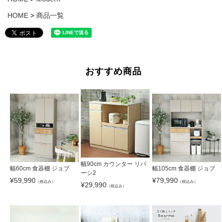
HOME
商品一覧
おすすめ商品
幅90cm カウンター リバ
幅60cm 食器棚 ジョブ
幅105cm 食器棚 ジョブ
ーシ2
¥
59,990
¥
79,990
（税込み）
（税込み）
¥
29,990
（税込み）