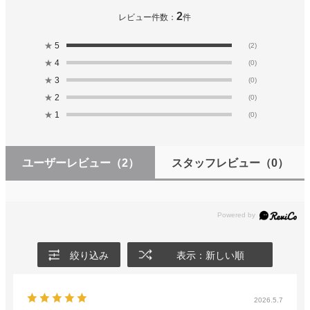
2
レビュー件数：
件
★
5
(2)
★
4
(0)
★
3
(0)
★
2
(0)
★
1
(0)
ユーザーレビュー
（2）
スタッフレビュー
（0）
絞り込み
表示：新しい順
2026.5.7