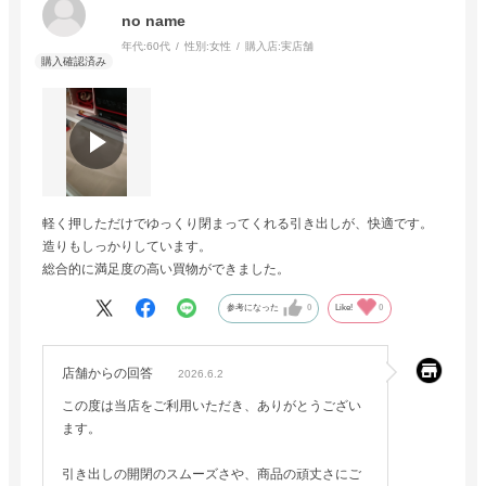
no name
年代:
60代
性別:
女性
購入店:
実店舗
軽く押しただけでゆっくり閉まってくれる引き出しが、快適です。
造りもしっかりしています。
総合的に満足度の高い買物ができました。
参考になった
0
Like!
0
店舗からの回答
2026.6.2
この度は当店をご利用いただき、ありがとうござい
ます。
引き出しの開閉のスムーズさや、商品の頑丈さにご