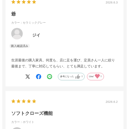
2026.6.3
爺
カラー：セラミックグレー
ジイ
生涯最後の購入家具。何度も、店に足を運び、定員さん一人に絞り
最後まで、丁寧に対応してもらい、とても満足しています。
参考になった
0
Like!
0
2026.6.2
ソフトクローズ機能
カラー：ホワイト