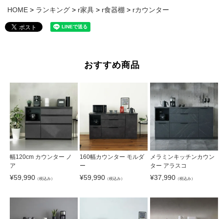
HOME
ランキング
r家具
r食器棚
rカウンター
おすすめ商品
幅120cm カウンター ノ
160幅カウンター モルダ
メラミンキッチンカウン
ア
ー
ター アラスコ
¥
59,990
¥
59,990
¥
37,990
（税込み）
（税込み）
（税込み）