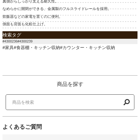
裏側からしっかり支える耐久性。
なめらかに開閉ができる、金属製のフルスライドレールを採用。
炊飯器などの家電を置くのに便利。
側面も背面も化粧仕上げ。
検索タグ
#4300236#4300239
#家具#食器棚・キッチン収納#カウンター・キッチン収納
商品を探す
よくあるご質問