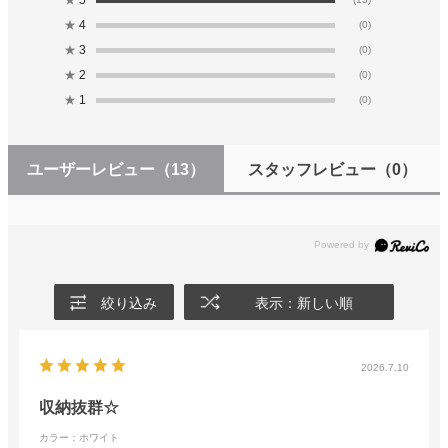
★
5
★
4
(0)
★
3
(0)
★
2
(0)
★
1
(0)
ユーザーレビュー
（13）
スタッフレビュー
（0）
絞り込み
表示：新しい順
2026.7.10
収納抜群☆
カラー：ホワイト