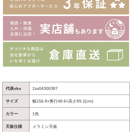
代表sku
2ss04300387
サイズ
幅156.8×奥行48.6×高さ89.2(cm)
カラー
1色
天板仕様
メラミン天板