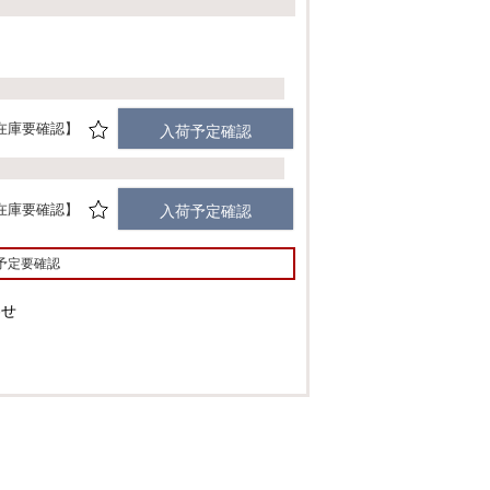
須
)
在庫要確認
入荷予定確認
在庫要確認
入荷予定確認
予定要確認
わせ