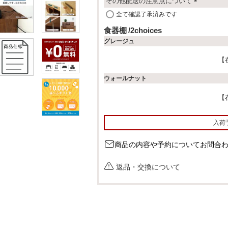
その他配送の注意点について
(
全て確認了承済みです
必
食器棚
2choices
須
グレージュ
)
ウォールナット
入荷
商品の内容や予約についてお問合
返品・交換について