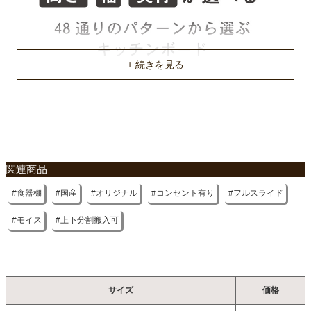
不要家具のお引き取りに関して
関連商品
食器棚
国産
オリジナル
コンセント有り
フルスライド
モイス
上下分割搬入可
サイズ
価格