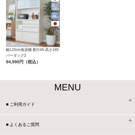
幅120cm食器棚 奥行45-高さ185
バーダック2
94,990円（税込）
MENU
■ ご利用ガイド
■ よくあるご質問