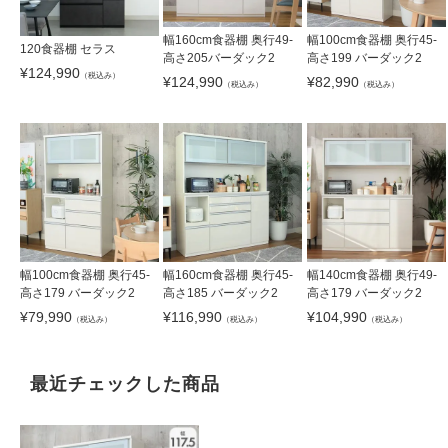
幅160cm食器棚 奥行49-
幅100cm食器棚 奥行45-
120食器棚 セラス
高さ205バーダック2
高さ199 バーダック2
¥
124,990
（税込み）
¥
124,990
¥
82,990
（税込み）
（税込み）
幅100cm食器棚 奥行45-
幅160cm食器棚 奥行45-
幅140cm食器棚 奥行49-
高さ179 バーダック2
高さ185 バーダック2
高さ179 バーダック2
¥
79,990
¥
116,990
¥
104,990
（税込み）
（税込み）
（税込み）
最近チェックした商品