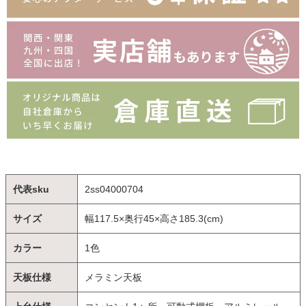
代表sku
2ss04000704
サイズ
幅117.5×奥行45×高さ185.3(cm)
カラー
1色
天板仕様
メラミン天板