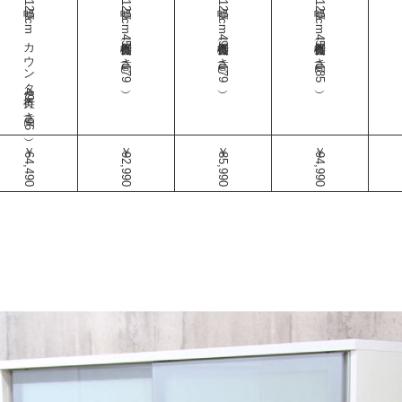
幅120cmカウンター（奥行49-高さ96）
幅120cm食器棚（奥行45-高さ179）
幅120cm食器棚（奥行49-高さ179）
幅120cm食器棚（奥行45-高さ185）
￥64,490
￥92,990
￥85,990
￥94,990