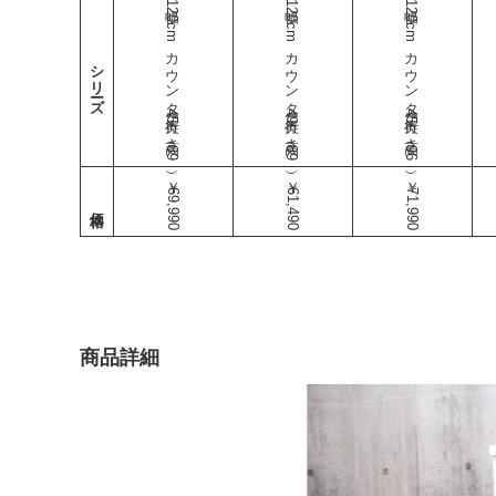
幅120cmカウンター（奥行45-高さ89）
幅120cmカウンター（奥行49-高さ89）
幅120cmカウンター（奥行45-高さ96）
シリーズ
￥69,990
￥61,490
￥71,990
商品詳細