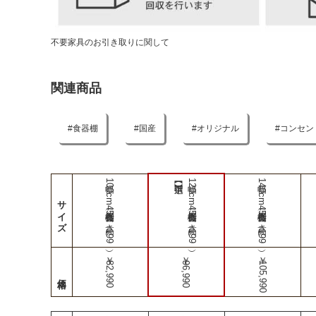
不要家具のお引き取りに関して
関連商品
食器棚
国産
オリジナル
コンセン
幅100cm食器棚（奥行45-高さ199）
幅120cm食器棚（奥行45-高さ199）
幅140cm食器棚（奥行45-高さ199）
サイズ
￥82,990
￥96,990
￥105,990