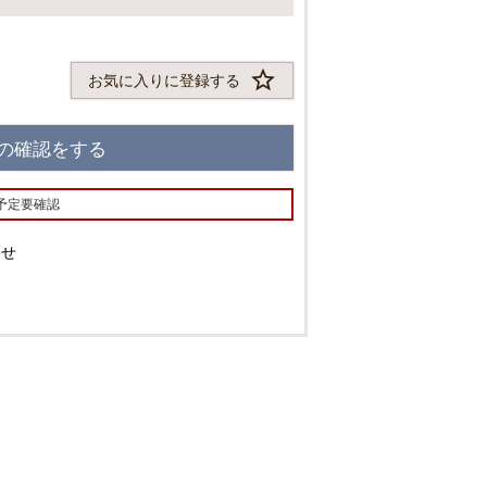
須
)
お気に入りに登録する
の確認をする
予定要確認
わせ