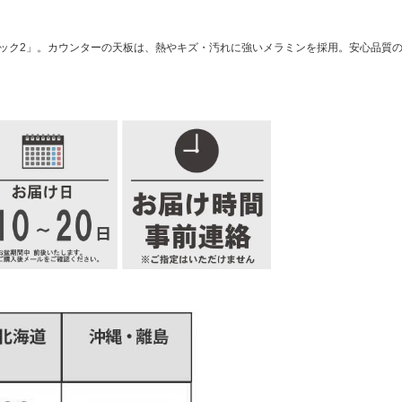
ダック2」。カウンターの天板は、熱やキズ・汚れに強いメラミンを採用。安心品質