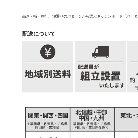
高さ・幅・奥行、48通りのパターンから選ぶキッチンボード「バー
配送について