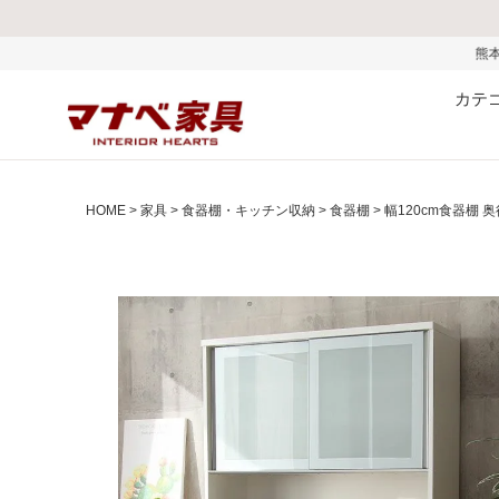
熊本県で発生した地震および
カテ
HOME
家具
食器棚・キッチン収納
食器棚
幅120cm食器棚 奥