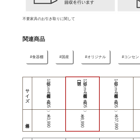
不要家具のお引き取りに関して
関連商品
食器棚
国産
オリジナル
コンセン
幅100cm食器棚（奥行45-高さ205）
幅120cm食器棚（奥行45-高さ205）
幅140cm食器棚（奥行45-高さ205）
サイズ
￥83,990
￥98,990
￥107,990