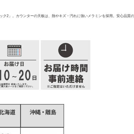
ダック2」。カウンターの天板は、熱やキズ・汚れに強いメラミンを採用。安心品質