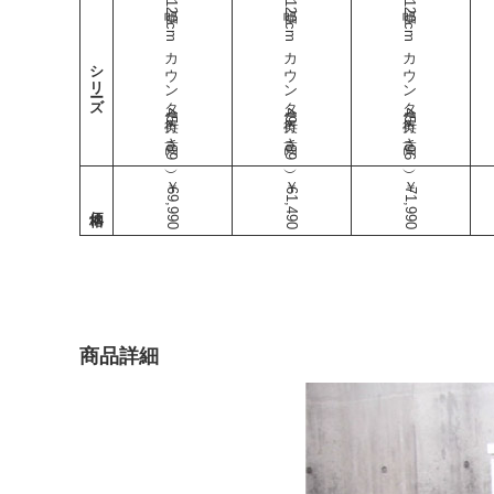
幅120cmカウンター（奥行45-高さ89）
幅120cmカウンター（奥行49-高さ89）
幅120cmカウンター（奥行45-高さ96）
シリーズ
￥69,990
￥61,490
￥71,990
商品詳細