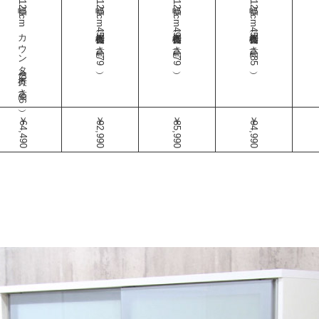
幅120cmカウンター（奥行49-高さ96）
幅120cm食器棚（奥行45-高さ179）
幅120cm食器棚（奥行49-高さ179）
幅120cm食器棚（奥行45-高さ185）
￥64,490
￥92,990
￥85,990
￥94,990