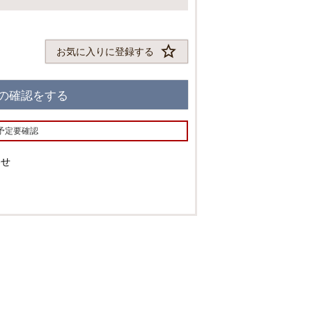
須
)
お気に入りに登録する
の確認をする
予定要確認
わせ