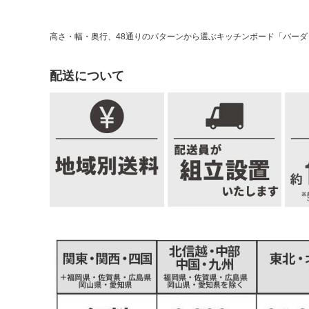
高さ・幅・奥行、48通りのパターンから選ぶキッチンボード「バー
配送について