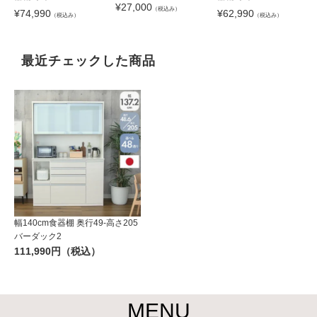
¥
27,000
（税込み）
¥
74,990
¥
62,990
（税込み）
（税込み）
最近チェックした商品
幅140cm食器棚 奥行49-高さ205
バーダック2
111,990円（税込）
MENU