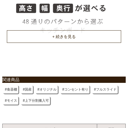
上下分割で搬入ができます。
不要家具のお引き取りに関して
関連商品
食器棚
国産
オリジナル
コンセント有り
フルスライド
モイス
上下分割搬入可