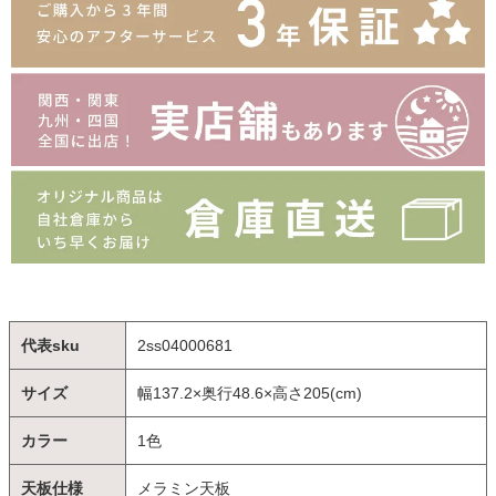
代表sku
2ss04000681
サイズ
幅137.2×奥行48.6×高さ205(cm)
カラー
1色
天板仕様
メラミン天板