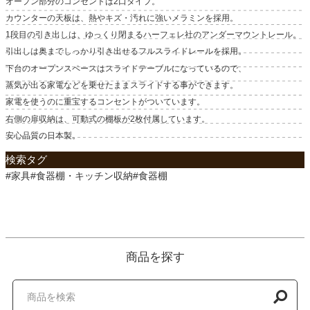
オープン部分のコンセントは2口タイプ。
カウンターの天板は、熱やキズ・汚れに強いメラミンを採用。
1段目の引き出しは、ゆっくり閉まるハーフェレ社のアンダーマウントレール。
引出しは奥までしっかり引き出せるフルスライドレールを採用。
下台のオープンスペースはスライドテーブルになっているので、
蒸気が出る家電などを乗せたままスライドする事ができます。
家電を使うのに重宝するコンセントがついています。
右側の扉収納は、可動式の棚板が2枚付属しています。
安心品質の日本製。
検索タグ
#家具#食器棚・キッチン収納#食器棚
商品を探す