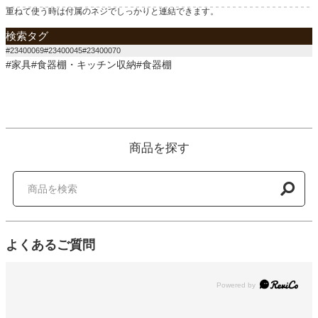
重ねて使う時は付属のネジでしっかりと連結できます。
検索タグ
#23400069#23400045#23400070
#家具#食器棚・キッチン収納#食器棚
商品を探す
よくあるご質問
Powered by