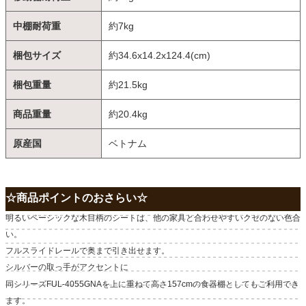
中棚耐荷重
約7kg
梱包サイズ
約34.6x14.2x124.4(cm)
梱包重量
約21.5kg
商品重量
約20.4kg
原産国
ベトナム
☆商品ポイントのおさらい☆
明るいベーシックな木目柄のシートは、他の家具と合わせやすいクセのない色合
い。
フルスライドレールで奥まで引き出せます。
シルバーの取っ手がアクセントに
同シリーズFUL-4055GNAを上に重ねて高さ157cmの食器棚としてもご利用でき
ます。