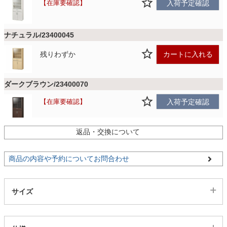
ファブリック
在庫要確認
入荷予定確認
ナチュラル/23400045
カーテン
残りわずか
カートに入れる
ラグ
ダークブラウン/23400070
在庫要確認
入荷予定確認
マット
返品・交換について
収納用品
商品の内容や予約についてお問合わせ
生活用品
サイズ
キッチン用品