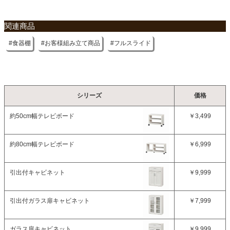
関連商品
食器棚
お客様組み立て商品
フルスライド
シリーズ
価格
約50cm幅テレビボード
￥3,499
約80cm幅テレビボード
￥6,999
引出付キャビネット
￥9,999
引出付ガラス扉キャビネット
￥7,999
ガラス扉キャビネット
￥9,999