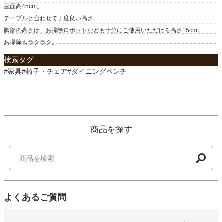
座面高45cm。
テーブルと合わせて丁度良い高さ。
脚部の高さは、お掃除ロボットなども十分にご使用いただける高さ15cm。
お掃除もラクラク。
検索タグ
#家具#椅子・チェア#ダイニングベンチ
商品を探す
よくあるご質問