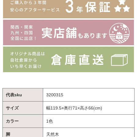
代表sku
3200315
サイズ
幅119.5×奥行71×高さ66(cm)
カラー
1色
脚
天然木