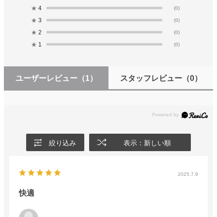
★
4
(0)
★
3
(0)
★
2
(0)
★
1
(0)
ユーザーレビュー
（1）
スタッフレビュー
（0）
絞り込み
表示：新しい順
2025.7.9
快適