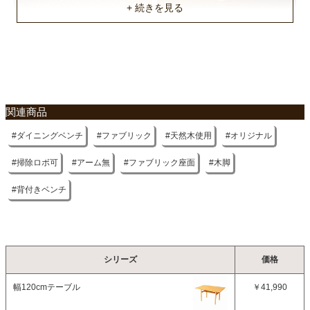
不要家具のお引き取りに関して
関連商品
ダイニングベンチ
ファブリック
天然木使用
オリジナル
掃除ロボ可
アーム無
ファブリック座面
木脚
背付きベンチ
シリーズ
価格
幅120cmテーブル
￥41,990