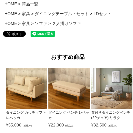
HOME
商品一覧
HOME
家具
ダイニングテーブル・セット
LDセット
HOME
家具
ソファ
２人掛けソファ
おすすめ商品
ダイニング カウチソファ
ダイニング ベンチ レベッ
背付きダイニングベンチ
レベッカ
カ
(2Pチェア) リラク
¥
55,000
¥
22,000
¥
32,500
（税込み）
（税込み）
（税込み）