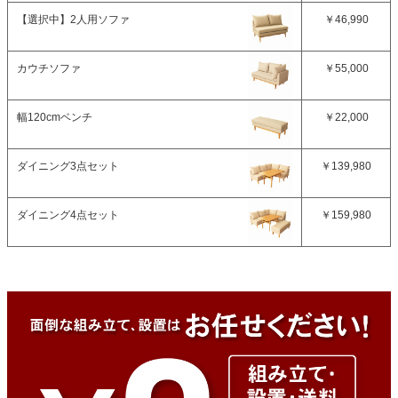
【選択中】
2人用ソファ
￥46,990
カウチソファ
￥55,000
幅120cmベンチ
￥22,000
ダイニング3点セット
￥139,980
ダイニング4点セット
￥159,980