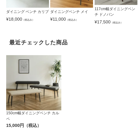
117cm幅ダイニングベン
ダイニング ベンチ カリブ
ダイニングベンチ メイ
チ ドノバン
¥
18,000
¥
11,000
（税込み）
（税込み）
¥
17,500
（税込み）
最近チェックした商品
150cm幅ダイニングベンチ カル
ペ
15,000円（税込）