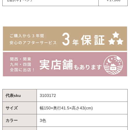
代表sku
3103172
サイズ
幅150×奥行41.5×高さ43(cm)
カラー
3色