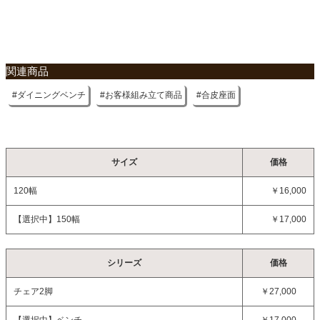
関連商品
ダイニングベンチ
お客様組み立て商品
合皮座面
サイズ
価格
120幅
￥16,000
【選択中】
150幅
￥17,000
シリーズ
価格
チェア2脚
￥27,000
【選択中】
ベンチ
￥17,000