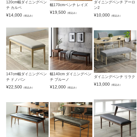
120cm幅ダイニングベン
ダイニングベンチ アーロ
幅170cmベンチ レイズ
チ カルペ
ン2
¥
19,500
（税込み）
¥
14,000
¥
10,000
（税込み）
（税込み）
147cm幅ダイニングベン
幅140cm ダイニングベン
ダイニングベンチ リラク
チ ドノバン
チ ブルーノ
¥
13,000
（税込み）
¥
22,500
¥
12,000
（税込み）
（税込み）