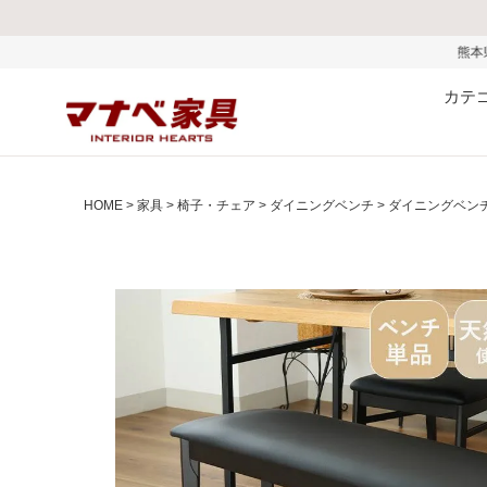
熊本県で発生した地震およびお
カテ
HOME
家具
椅子・チェア
ダイニングベンチ
ダイニングベンチ