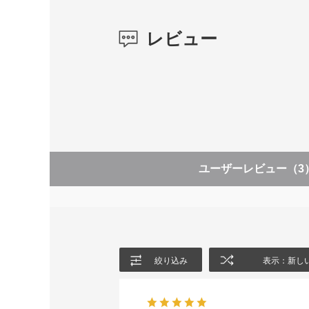
レビュー
ユーザーレビュー
（3
絞り込み
表示：新し