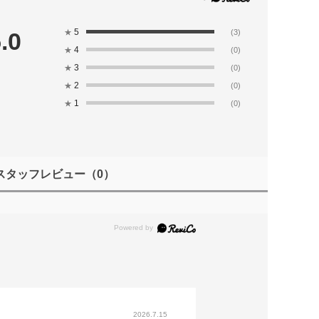
5
.0
★
(3)
4
★
(0)
3
★
(0)
2
★
(0)
1
★
(0)
スタッフレビュー
（0）
2026.7.15