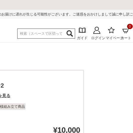
能性がございます。ご迷惑をおかけしまして誠に申し訳ございません。
0
ガイド
ログイン
マイページ
カート
2
を見る
様組み立て商品
¥
10,000