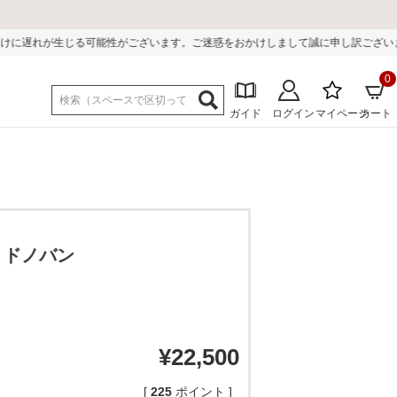
性がございます。ご迷惑をおかけしまして誠に申し訳ございません。
0
ガイド
ログイン
マイページ
カート
 ドノバン
¥
22,500
[
225
ポイント ]