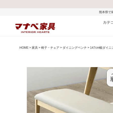
熊本県で発生した地震およびお盆
カテ
HOME
家具
椅子・チェア
ダイニングベンチ
147cm幅ダイ