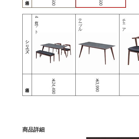
4点セット
テーブル
チェア
シリーズ
￥124,490
￥63,990
商品詳細