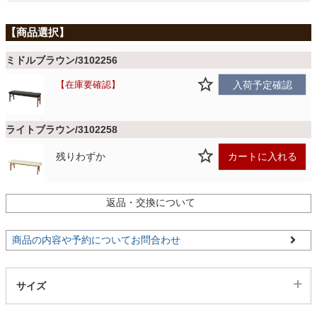
ファブリック
カーテン
ミドルブラウン/3102256
在庫要確認
入荷予定確認
ラグ
ライトブラウン/3102258
マット
残りわずか
カートに入れる
収納用品
返品・交換について
商品の内容や予約についてお問合わせ
生活用品
サイズ
キッチン用品