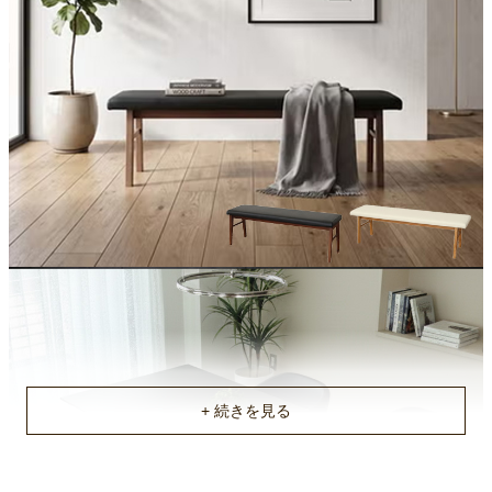
原産国
ベトナム