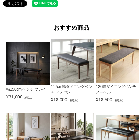
おすすめ商品
117cm幅ダイニングベン
120幅ダイニングベンチ
幅150cm ベンチ ブレイ
チ ドノバン
メーベル
¥
31,000
（税込み）
¥
18,000
¥
18,500
（税込み）
（税込み）