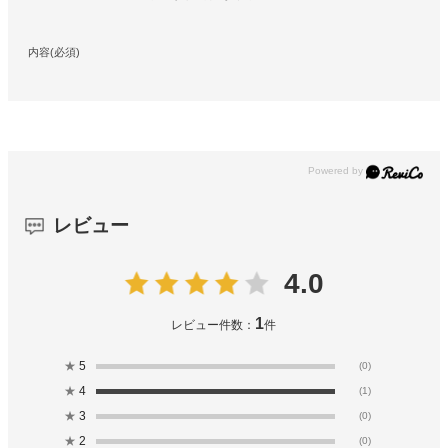
内容(必須)
レビュー
4.0
1
レビュー件数：
件
★
5
(0)
★
4
(1)
★
3
(0)
★
2
(0)