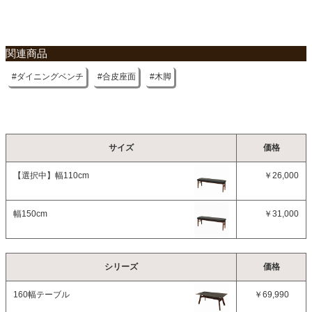
関連商品
ダイニングベンチ
合皮座面
木脚
サイズ
価格
【選択中】
幅110cm
￥26,000
幅150cm
￥31,000
シリーズ
価格
160幅テーブル
￥69,990