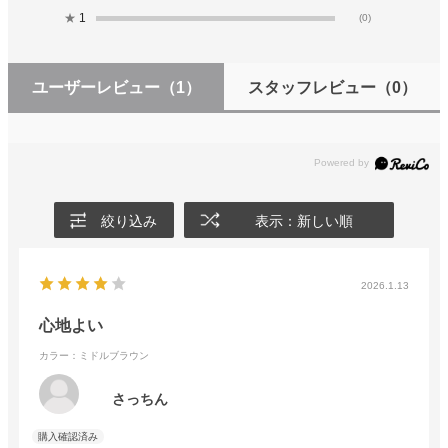
★
1
(0)
ユーザーレビュー
（1）
スタッフレビュー
（0）
絞り込み
表示：新しい順
2026.1.13
心地よい
カラー：ミドルブラウン
さっちん