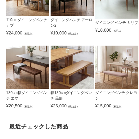
110cmダイニングベンチ
ダイニングベンチ アーロ
ダイニング ベンチ カリブ
カプ
ン2
¥
18,000
（税込み）
¥
24,000
¥
10,000
（税込み）
（税込み）
130cm幅ダイニングベン
幅130cmダイニングベン
ダイニングベンチ クレヨ
チ エマ
チ 黒部
ン
¥
20,500
¥
26,000
¥
15,000
（税込み）
（税込み）
（税込み）
最近チェックした商品