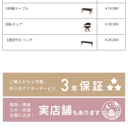
180幅テーブル
￥74,990
回転チェア
￥29,500
【選択中】
ベンチ
￥26,000