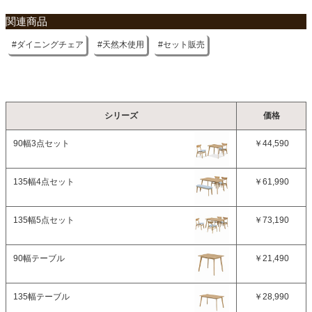
関連商品
ダイニングチェア
天然木使用
セット販売
シリーズ
価格
90幅3点セット
￥44,590
135幅4点セット
￥61,990
135幅5点セット
￥73,190
90幅テーブル
￥21,490
135幅テーブル
￥28,990