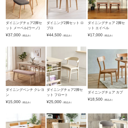
ダイニングチェア2脚セ
ダイニング2脚セット ロ
ダイニングチェア 2脚セ
ット メーベル(ウーノ)
ブロ
ット エイベル
¥
37,000
¥
44,500
¥
17,000
（税込み）
（税込み）
（税込み）
ダイニングベンチ クレヨ
ダイニングチェア2脚セ
ダイニングチェア カプ
ン
ット フロート
¥
18,500
（税込み）
¥
15,000
¥
25,000
（税込み）
（税込み）