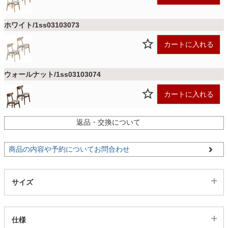
ファブリック
ホワイト/1ss03103073
カーテン
カートに入れる
ラグ
ウォールナット/1ss03103074
カートに入れる
マット
返品・交換について
収納用品
商品の内容や予約についてお問合わせ
生活用品
サイズ
キッチン用品
仕様