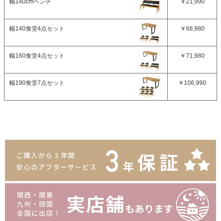
幅140cmベンチ
￥21,990
幅140食堂4点セット
￥66,980
幅160食堂4点セット
￥71,980
幅190食堂7点セット
￥106,990