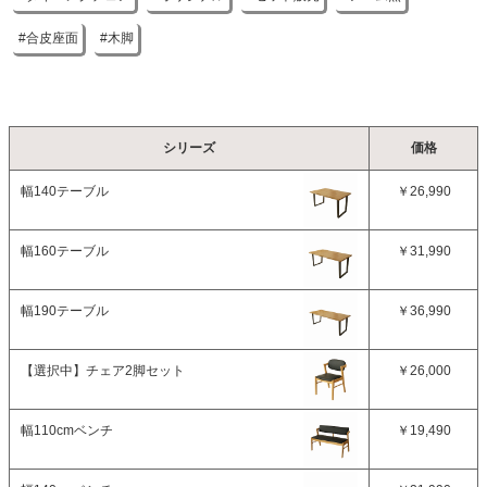
合皮座面
木脚
シリーズ
価格
幅140テーブル
￥26,990
幅160テーブル
￥31,990
幅190テーブル
￥36,990
【選択中】
チェア2脚セット
￥26,000
幅110cmベンチ
￥19,490