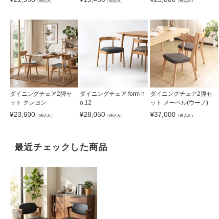
（税込み）
（税込み）
（税込み）
ダイニングチェア2脚セ
ダイニングチェア form n
ダイニングチェア2脚セ
ット クレヨン
o.12
ット メーベル(ウーノ)
¥
23,600
¥
28,050
¥
37,000
（税込み）
（税込み）
（税込み）
最近チェックした商品