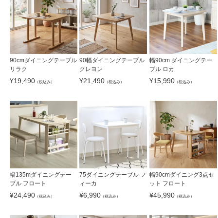
90cmダイニングテーブル
90幅ダイニングテーブル
幅90cm ダイニングテー
リラク
クレヨン
ブル ロカ
¥
19,490
¥
21,490
¥
15,990
（税込み）
（税込み）
（税込み）
幅135mダイニングテー
75ダイニングテーブル フ
幅90cmダイニング3点セ
ブル フロート
ィーカ
ット フロート
¥
24,490
¥
6,990
¥
45,990
（税込み）
（税込み）
（税込み）