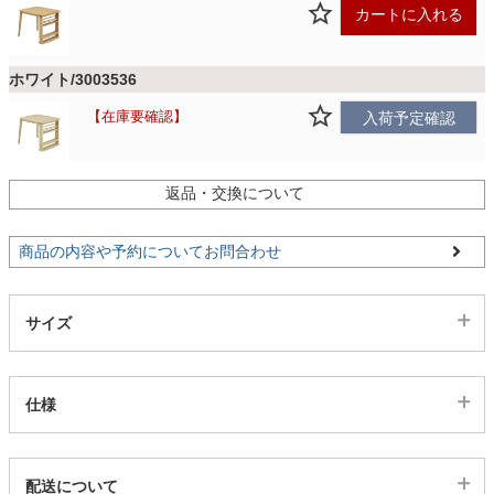
ファブリック
カートに入れる
ホワイト/3003536
カーテン
在庫要確認
入荷予定確認
ラグ
返品・交換について
マット
商品の内容や予約についてお問合わせ
収納用品
サイズ
生活用品
仕様
キッチン用品
代表sku
配送について