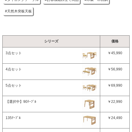
天然木突板天板
シリーズ
価格
3点セット
￥45,990
4点セット
￥56,990
5点セット
￥69,990
【選択中】
90ﾃｰﾌﾞﾙ
￥22,990
135ﾃｰﾌﾞﾙ
￥24,490