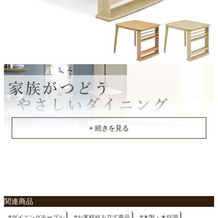
ベトナム
関連商品
ダイニングテーブル
お客様組み立て商品
木製・木目調