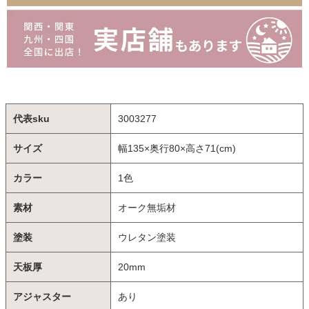
代表sku
3003277
サイズ
幅135×奥行80×高さ71(cm)
カラー
1色
素材
オーク無垢材
塗装
ウレタン塗装
天板厚
20mm
アジャスター
あり