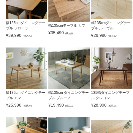
幅135cmダイニングテー
幅135cmダイニングテー
幅135cmテーブル カプ
ブル フローラ
ブル ルーヴル
¥
35,490
（税込み）
¥
39,990
¥
29,990
（税込み）
（税込み）
幅135cmダイニングテー
幅135cm ダイニングテー
135幅ダイニングテーブ
ブル エマ
ブル ブルーノ
ル クレヨン
¥
25,990
¥
19,490
¥
28,990
（税込み）
（税込み）
（税込み）