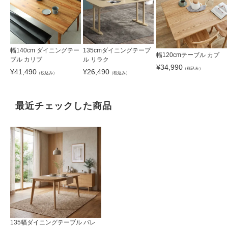
幅140cm ダイニングテー
135cmダイニングテーブ
幅120cmテーブル カプ
ブル カリブ
ル リラク
¥
34,990
（税込み）
¥
41,490
¥
26,490
（税込み）
（税込み）
最近チェックした商品
135幅ダイニングテーブル バレ