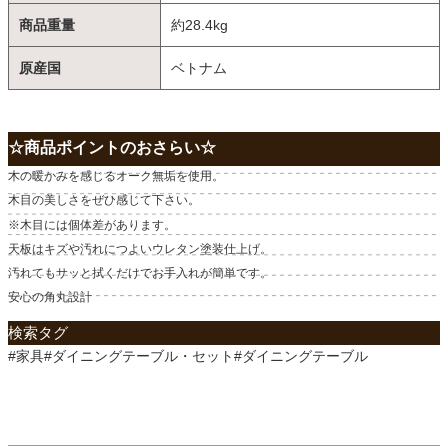
商品重量
約28.4kg
原産国
ベトナム
☆商品ポイントのおさらい☆
木の暖かみを感じるオーク無垢を使用。
木目の美しさをぜひ感じて下さい。
※木目には個体差があります。
天板はキズや汚れにつよいウレタン塗装仕上げ。
汚れてもサッと拭くだけでお手入れが簡単です。
安心の角丸設計
検索タグ
#家具#ダイニングテーブル・セット#ダイニングテーブル