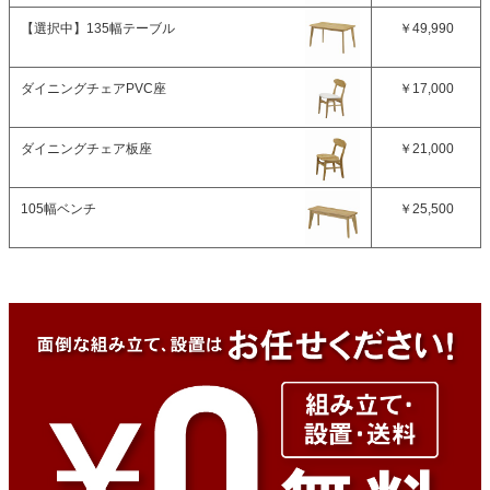
【選択中】
135幅テーブル
￥49,990
ダイニングチェアPVC座
￥17,000
ダイニングチェア板座
￥21,000
105幅ベンチ
￥25,500