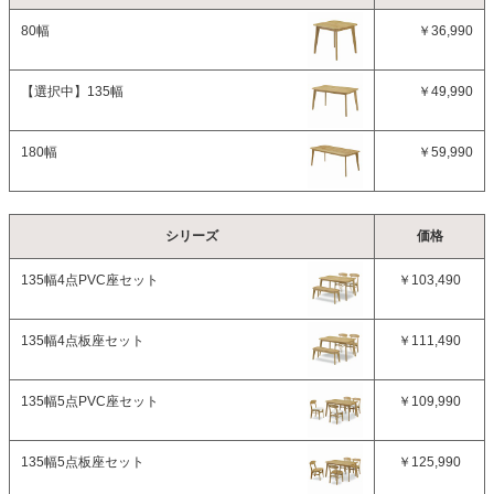
80幅
￥36,990
【選択中】
135幅
￥49,990
180幅
￥59,990
シリーズ
価格
135幅4点PVC座セット
￥103,490
135幅4点板座セット
￥111,490
135幅5点PVC座セット
￥109,990
135幅5点板座セット
￥125,990