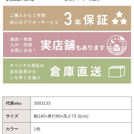
代表sku
3003133
サイズ
幅140×奥行80×高さ73.3(cm)
カラー
1色