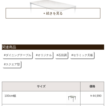
不要家具のお引き取りに関して
関連商品
ダイニングテーブル
オリジナル
石目調
セラミック天板
スクエア型
サイズ
価格
100cm幅
￥44,990