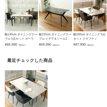
幅140cm ダイニングテー
幅150cm ダイニングテー
幅160cm ダイニング 5点
ブル 5点セット ガーラ
ブル イデア＆ソール2
セット クラフティ
（クロス脚）
¥
68,990
¥
69,990
¥
87,990
（税込み）
（税込み）
（税込み）
最近チェックした商品