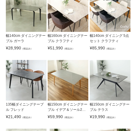
幅140cm ダイニングテー
幅160cm ダイニングテー
幅140cm ダイニング 5点
ブル ガーラ
ブル クラフティ
セット クラフティ
¥
28,990
¥
51,990
¥
85,990
（税込み）
（税込み）
（税込み）
135幅ダイニングテーブ
幅150cm ダイニングテー
幅150cm ダイニングテー
ル フレッド
ブル イデア＆ソール2（4
ブル テラス
本脚）
¥
21,490
¥
59,990
¥
19,990
（税込み）
（税込み）
（税込み）