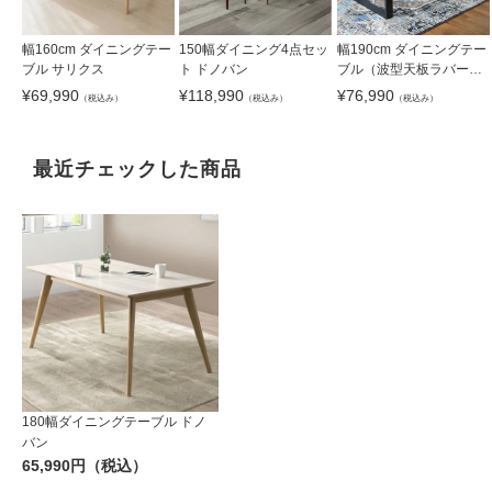
幅160cm ダイニングテー
150幅ダイニング4点セッ
幅190cm ダイニングテー
ブル サリクス
ト ドノバン
ブル（波型天板ラバー
脚） オーク ナイン3
¥
69,990
¥
118,990
¥
76,990
（税込み）
（税込み）
（税込み）
最近チェックした商品
180幅ダイニングテーブル ドノ
バン
65,990円（税込）