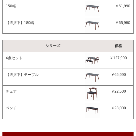
150幅
￥61,990
【選択中】
180幅
￥65,990
シリーズ
価格
4点セット
￥127,990
【選択中】
テーブル
￥65,990
チェア
￥22,500
ベンチ
￥23,000