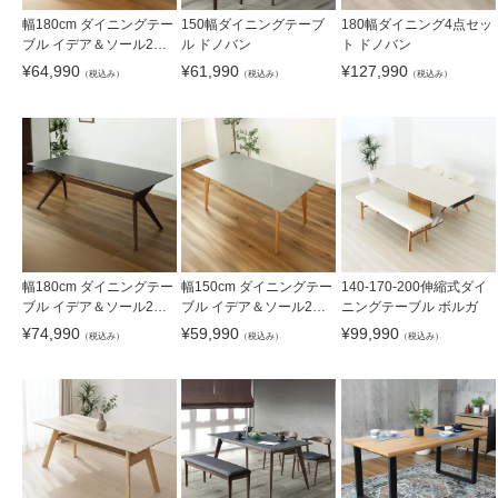
幅180cm ダイニングテー
150幅ダイニングテーブ
180幅ダイニング4点セッ
ブル イデア＆ソール2（4
ル ドノバン
ト ドノバン
本脚）
¥
64,990
¥
61,990
¥
127,990
（税込み）
（税込み）
（税込み）
幅180cm ダイニングテー
幅150cm ダイニングテー
140-170-200伸縮式ダイ
ブル イデア＆ソール2
ブル イデア＆ソール2（4
ニングテーブル ボルガ
（クロス脚）
本脚）
¥
74,990
¥
59,990
¥
99,990
（税込み）
（税込み）
（税込み）