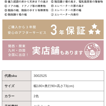
代表sku
3002525
サイズ
幅180×奥行90×高さ73(cm)
カラー
2色