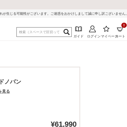
ます。ご迷惑をおかけしまして誠に申し訳ございません。
0
ガイド
ログイン
マイページ
カート
 ドノバン
を見る
¥
61,990