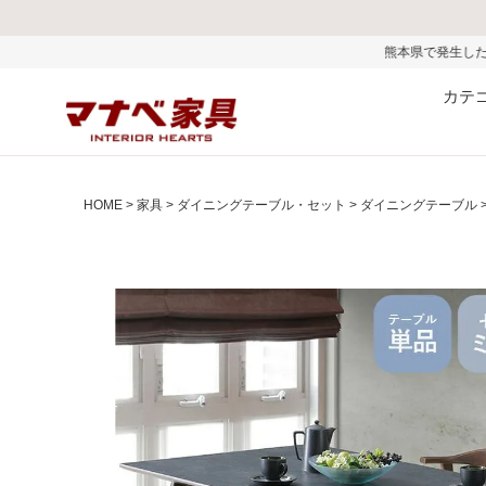
熊本県で発生した地震およびお盆期間中の物
カテ
HOME
家具
ダイニングテーブル・セット
ダイニングテーブル