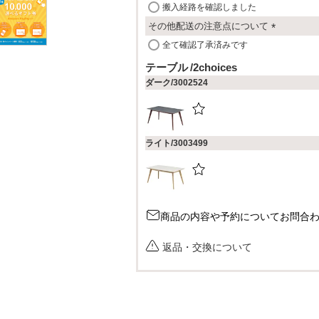
搬入経路を確認しました
)
その他配送の注意点について
(
全て確認了承済みです
必
テーブル
2choices
須
ダーク/3002524
)
ライト/3003499
商品の内容や予約についてお問合
返品・交換について