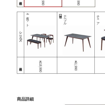
4点セット
テーブル
チェア
シリーズ
￥118,990
￥61,990
商品詳細