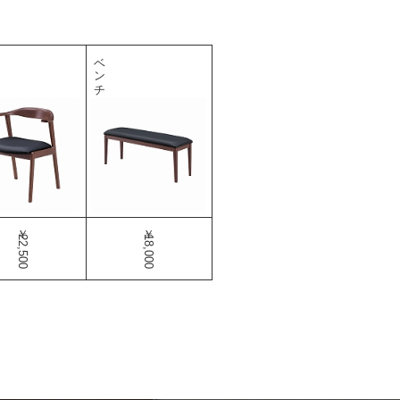
ベンチ
￥22,500
￥18,000