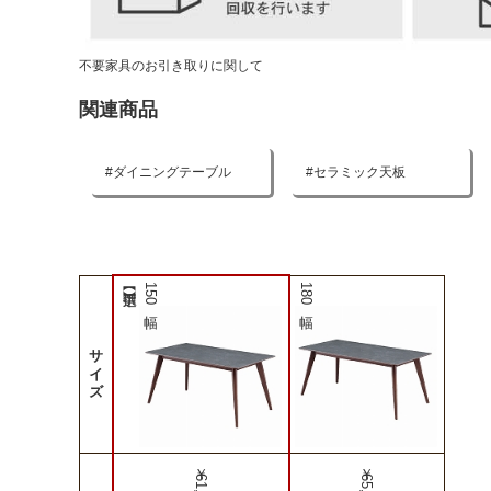
不要家具のお引き取りに関して
関連商品
ダイニングテーブル
セラミック天板
150幅
180幅
サイズ
￥61,990
￥65,990