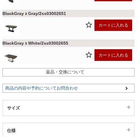
BlackGrayｘGray/2ss03002651
家電・照明器具
カートに入れる
インテリア雑貨
BlackGrayｘWhite/2ss03002655
カートに入れる
ガーデン
返品・交換について
GrayｘBlack/2ss03002640
タワー
カートに入れる
商品の内容や予約についてお問合わせ
GrayｘGray/2ss03002652
サイズ
カートに入れる
仕様
GrayｘWhite/2ss03002656