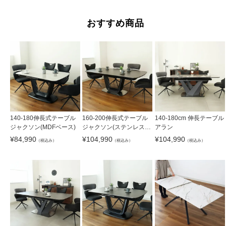
おすすめ商品
140-180伸長式テーブル
160-200伸長式テーブル
140-180cm 伸長テーブル
ジャクソン(MDFベース)
ジャクソン(ステンレスベ
アラン
ース)
¥
84,990
¥
104,990
¥
104,990
（税込み）
（税込み）
（税込み）