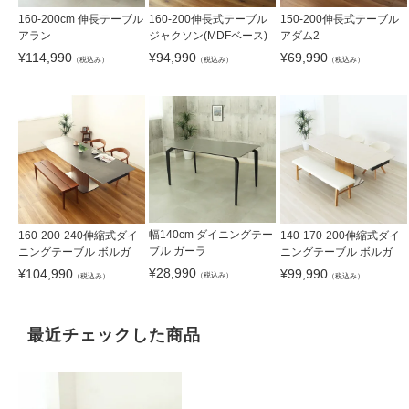
160-200cm 伸長テーブル
160-200伸長式テーブル
150-200伸長式テーブル
アラン
ジャクソン(MDFベース)
アダム2
¥
114,990
¥
94,990
¥
69,990
（税込み）
（税込み）
（税込み）
幅140cm ダイニングテー
160-200-240伸縮式ダイ
140-170-200伸縮式ダイ
ブル ガーラ
ニングテーブル ボルガ
ニングテーブル ボルガ
¥
28,990
¥
104,990
¥
99,990
（税込み）
（税込み）
（税込み）
最近チェックした商品