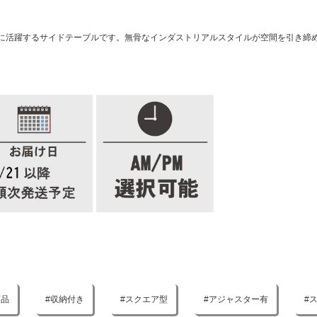
に活躍するサイドテーブルです。無骨なインダストリアルスタイルが空間を引き締
商品
収納付き
スクエア型
アジャスター有