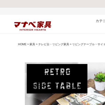
熊本県で発生した地震
カテ
HOME
家具
テレビ台・リビング家具
リビングテーブル・サイ