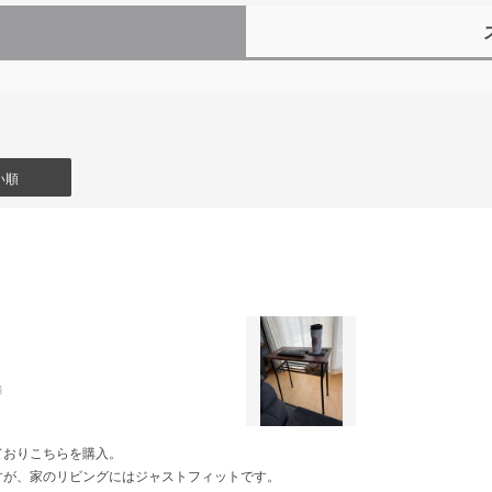
）
い順
舗
ておりこちらを購入。
すが、家のリビングにはジャストフィットです。