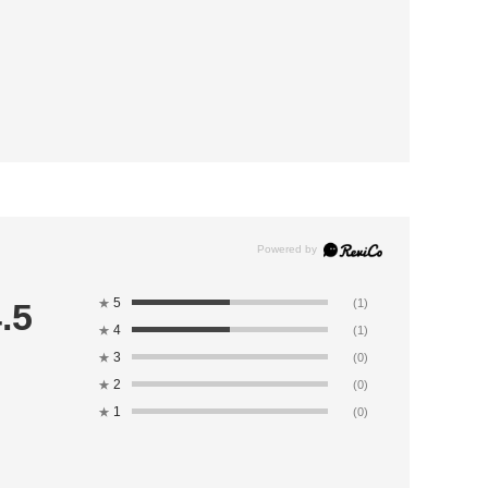
5
.5
★
(1)
4
★
(1)
3
★
(0)
2
★
(0)
1
★
(0)