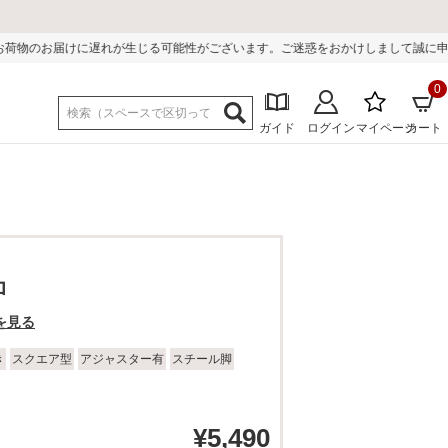
じる可能性がございます。ご迷惑をおかけしまして誠に申し訳ございません。
0
ガイド
ログイン
マイページ
カート
ロ
を見る
き
スクエア型
アジャスター有
スチール脚
¥
5,490