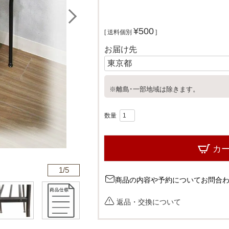
¥
500
送料個別
お届け先
※離島･一部地域は除きます。
カ
1/
5
商品の内容や予約についてお問合
返品・交換について