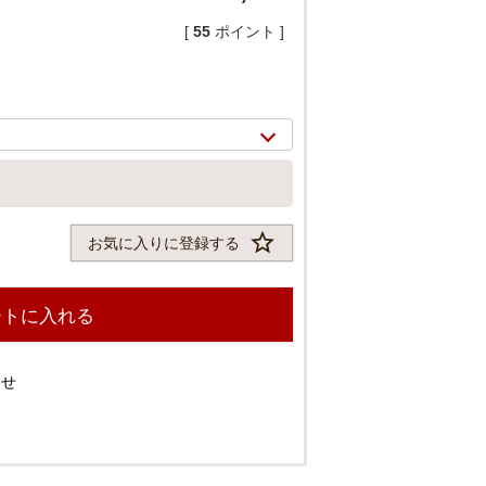
[
55
ポイント ]
お気に入りに登録する
ートに入れる
2/
5
わせ