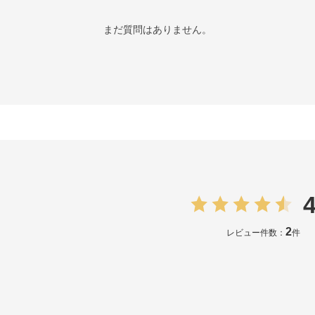
まだ質問はありません。
4
2
レビュー件数：
件