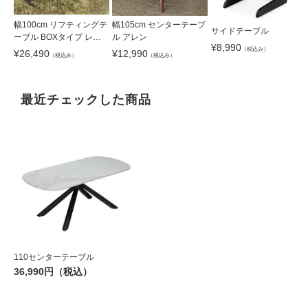
幅100cm リフティングテ
幅105cm センターテーブ
サイドテーブル
ーブル BOXタイプ レト
ル アレン
¥
8,990
ロ
（税込み）
¥
26,490
¥
12,990
（税込み）
（税込み）
最近チェックした商品
110センターテーブル
36,990円（税込）