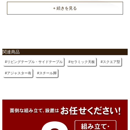
不要家具のお引き取りに関して
関連商品
リビングテーブル・サイドテーブル
セラミック天板
スクエア型
アジャスター有
スチール脚