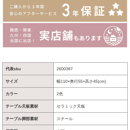
代表sku
2600387
サイズ
幅110×奥行55×高さ45(cm)
カラー
2色
テーブル天板素材
セラミック天板
テーブル脚部素材
スチール