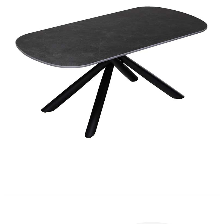
テーブル脚部素材
スチール
原産国
中国