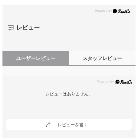
レビュー
ユーザーレビュー
スタッフレビュー
レビューはありません。
レビューを書く