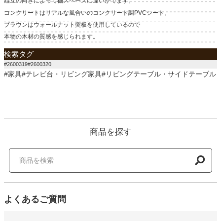
組立の向きによって棚スペースに違いがでます。
コンクリートはリアルな風合いのコンクリート調PVCシート。
ブラウンはウォールナット突板を使用しているので
本物の木材の質感を感じられます。
検索タグ
#2600319#2600320
#家具#テレビ台・リビング家具#リビングテーブル・サイドテーブル
商品を探す
よくあるご質問