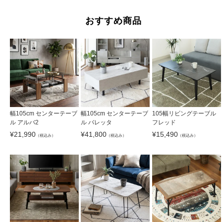
おすすめ商品
幅105cm センターテーブ
幅105cm センターテーブ
105幅リビングテーブル
ル アルバ2
ル バレッタ
フレッド
¥
21,990
¥
41,800
¥
15,490
（税込み）
（税込み）
（税込み）