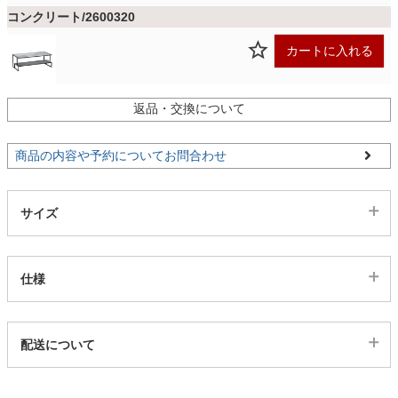
ファブリック
コンクリート/2600320
カートに入れる
カーテン
返品・交換について
ラグ
商品の内容や予約についてお問合わせ
マット
サイズ
収納用品
仕様
生活用品
代表sku
配送について
2600319
配送について
キッチン用品
サイズ