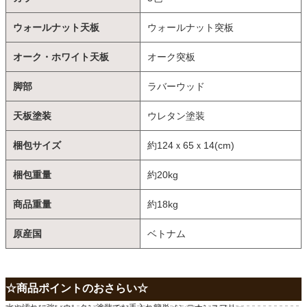
ウォールナット天板
ウォールナット突板
オーク・ホワイト天板
オーク突板
脚部
ラバーウッド
天板塗装
ウレタン塗装
梱包サイズ
約124ｘ65ｘ14(cm)
梱包重量
約20kg
商品重量
約18kg
原産国
ベトナム
☆商品ポイントのおさらい☆