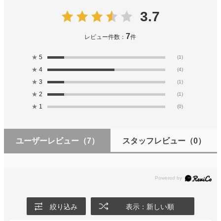
3.7
7
レビュー件数：
件
★
5
(1)
★
4
(4)
★
3
(1)
★
2
(1)
★
1
(0)
ユーザーレビュー
（7）
スタッフレビュー
（0）
絞り込み
表示：新しい順