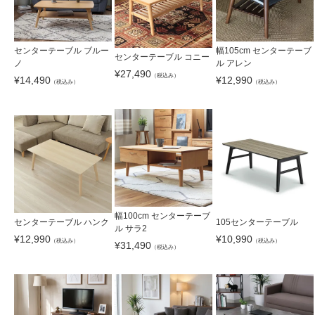
センターテーブル ブルー
幅105cm センターテーブ
センターテーブル コニー
ノ
ル アレン
¥
27,490
（税込み）
¥
14,490
¥
12,990
（税込み）
（税込み）
幅100cm センターテーブ
センターテーブル ハンク
105センターテーブル
ル サラ2
¥
12,990
¥
10,990
（税込み）
（税込み）
¥
31,490
（税込み）