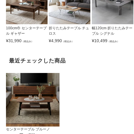
100cm巾 センターテーブ
折りたたみテーブル チュ
幅120cm 折りたたみテー
ル ギャザー
ロス
ブル シグナル
¥
31,990
¥
4,990
¥
10,499
（税込み）
（税込み）
（税込み）
最近チェックした商品
センターテーブル ブルーノ