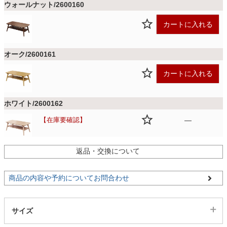
ファブリック
ウォールナット/2600160
カートに入れる
カーテン
オーク/2600161
ラグ
カートに入れる
ホワイト/2600162
マット
在庫要確認
—
収納用品
返品・交換について
商品の内容や予約についてお問合わせ
生活用品
サイズ
キッチン用品