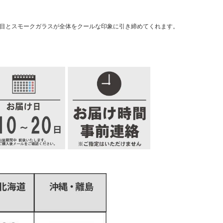
木目とスモークガラスが全体をクールな印象に引き締めてくれます。