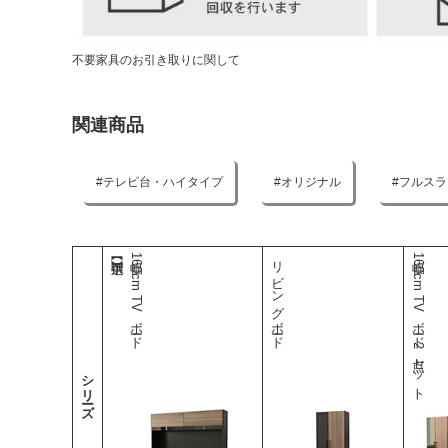
不要家具のお引き取りに関して
関連商品
テレビ台・ハイタイプ
オリジナル
フルスラ
幅160cm TVボード
リビングボード
幅160cm TVボード2点セット
シリーズ