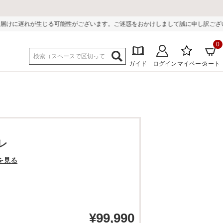
能性がございます。ご迷惑をおかけしまして誠に申し訳ございません。
0
ガイド
ログイン
マイページ
カート
レ
を見る
¥
99,990