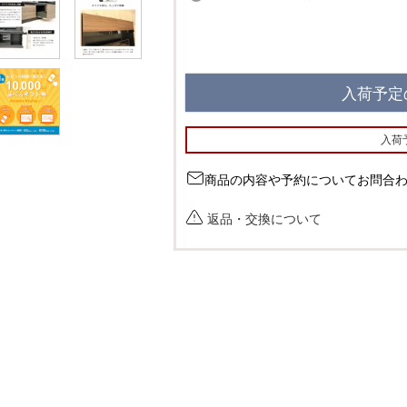
必
須
)
入荷予定
入荷
商品の内容や予約についてお問合
返品・交換について