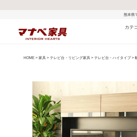
熊本県で発生した地震および
カテ
HOME
家具
テレビ台・リビング家具
テレビ台・ハイタイプ