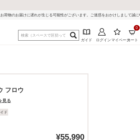
生じる可能性がございます。ご迷惑をおかけしまして誠に申し訳ございません。
0
ガイド
ログイン
マイページ
カート
ウ フロウ
を見る
イド
¥
55,990