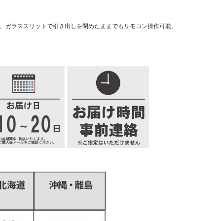
」。ガラススリットで引き出しを閉めたままでもリモコン操作可能。