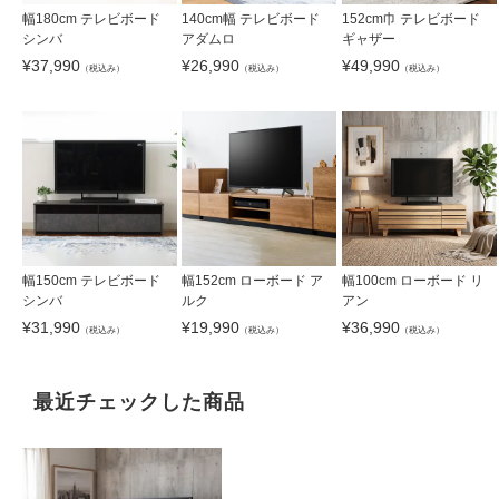
幅180cm テレビボード
140cm幅 テレビボード
152cm巾 テレビボード
シンバ
アダムロ
ギャザー
¥
37,990
¥
26,990
¥
49,990
（税込み）
（税込み）
（税込み）
幅150cm テレビボード
幅152cm ローボード ア
幅100cm ローボード リ
シンバ
ルク
アン
¥
31,990
¥
19,990
¥
36,990
（税込み）
（税込み）
（税込み）
最近チェックした商品