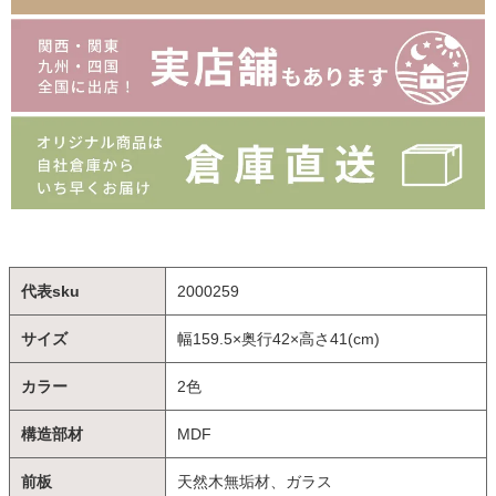
代表sku
2000259
サイズ
幅159.5×奥行42×高さ41(cm)
カラー
2色
構造部材
MDF
前板
天然木無垢材、ガラス