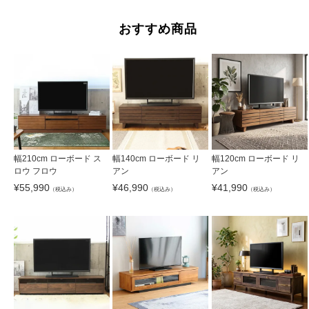
おすすめ商品
幅210cm ローボード ス
幅140cm ローボード リ
幅120cm ローボード リ
ロウ フロウ
アン
アン
¥
55,990
¥
46,990
¥
41,990
（税込み）
（税込み）
（税込み）