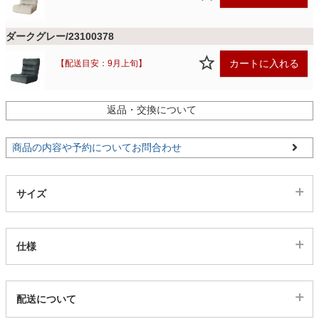
ファブリック
ダークグレー/23100378
カーテン
カートに入れる
【配送目安：9月上旬】
ラグ
返品・交換について
商品の内容や予約についてお問合わせ
マット
サイズ
収納用品
仕様
生活用品
代表sku
配送について
キッチン用品
23100377