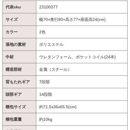
代表sku
23100377
サイズ
幅70×奥行80×高さ77×座面高24(cm)
カラー
2色
張地の素材
ポリエステル
中材
ウレタンフォーム、ポケットコイル(24本)
構造部材
金属（スチール）
背もたれギア
7段階
頭部ギア
14段階
梱包サイズ
約71.5x36x65.5(cm)
梱包重量
約10kg