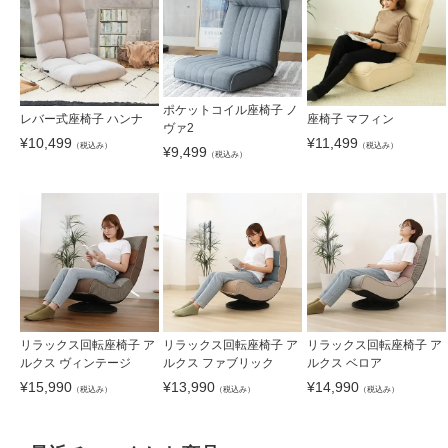
ポケットコイル座椅子 ノ
レバー式座椅子 ハンナ
座椅子 マフィン
ヴァ2
¥
10,499
¥
11,499
（税込み）
（税込み）
¥
9,499
（税込み）
リラックス回転座椅子 ア
リラックス回転座椅子 ア
リラックス回転座椅子 ア
ルクス ヴィンテージ
ルクス ファブリック
ルクス ベロア
¥
15,990
¥
13,990
¥
14,990
（税込み）
（税込み）
（税込み）