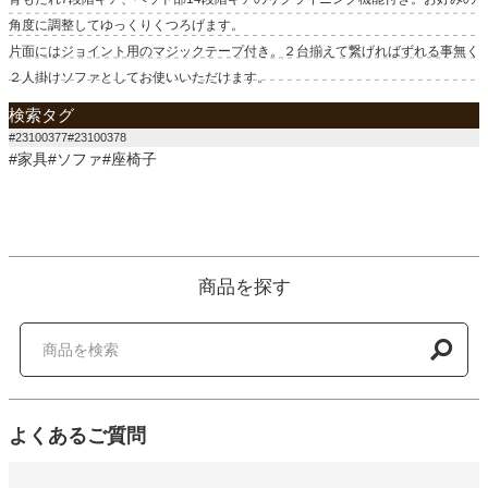
角度に調整してゆっくりくつろげます。
片面にはジョイント用のマジックテープ付き。２台揃えて繋げればずれる事無く
２人掛けソファとしてお使いいただけます。
検索タグ
#23100377#23100378
#家具#ソファ#座椅子
商品を探す
よくあるご質問