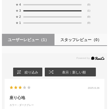
★
4
(0)
★
3
(1)
★
2
(0)
★
1
(0)
ユーザーレビュー
（1）
スタッフレビュー
（0）
絞り込み
表示：新しい順
2025.9.26
座り心地
カラー：ダークグレー