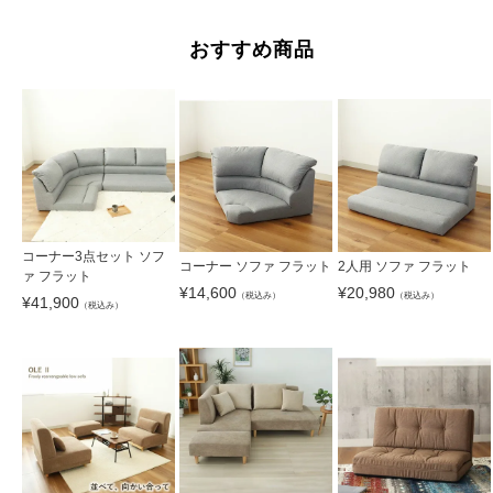
おすすめ商品
コーナー3点セット ソフ
コーナー ソファ フラット
2人用 ソファ フラット
ァ フラット
¥
14,600
¥
20,980
（税込み）
（税込み）
¥
41,900
（税込み）