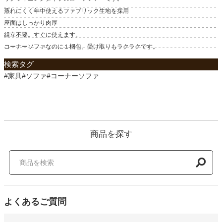
蒸れにくく年中使えるファブリック生地を採用
座面はしっかり肉厚
組立不要。すぐに使えます。
コーナーソファなのに１梱包。受け取りもラクラクです。
検索タグ
#家具#ソファ#コーナーソファ
商品を探す
よくあるご質問