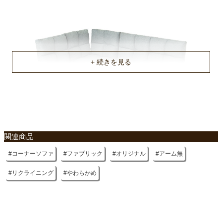
約25kg
原産国
中国
関連商品
コーナーソファ
ファブリック
オリジナル
アーム無
リクライニング
やわらかめ