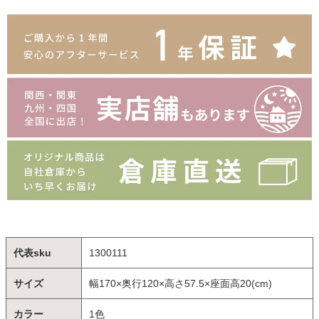
代表sku
1300111
サイズ
幅170×奥行120×高さ57.5×座面高20(cm)
カラー
1色