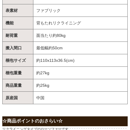
表素材
ファブリック
機能
背もたれリクライニング
耐荷重
面当たり約80kg
搬入間口
最低幅約50cm
梱包サイズ
約110x113x36.5(cm)
梱包重量
約27kg
商品重量
約25kg
原産国
中国
☆商品ポイントのおさらい☆
リクライニングタイプのローソファーです。